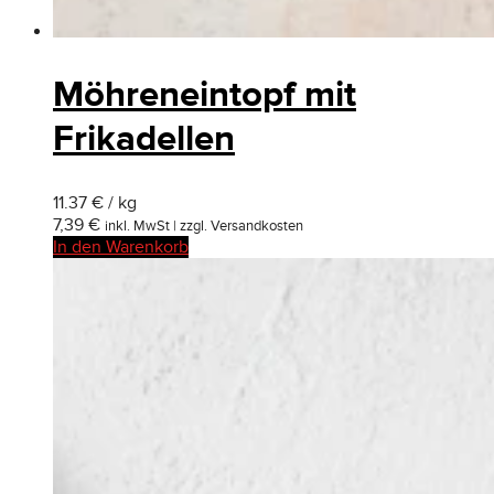
Möhreneintopf mit
Frikadellen
11.37 € / kg
7,39
€
inkl. MwSt | zzgl. Versandkosten
In den Warenkorb