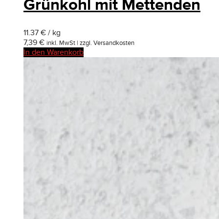
Grünkohl mit Mettenden
11.37 € / kg
7,39
€
inkl. MwSt | zzgl. Versandkosten
In den Warenkorb