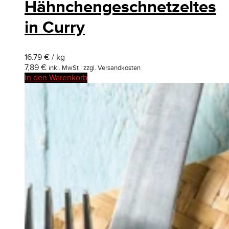
Hähnchengeschnetzeltes
in Curry
16.79 € / kg
7,89
€
inkl. MwSt | zzgl. Versandkosten
In den Warenkorb