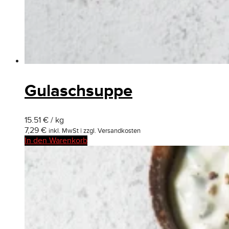
Gulaschsuppe
15.51 € / kg
7,29
€
inkl. MwSt | zzgl. Versandkosten
In den Warenkorb