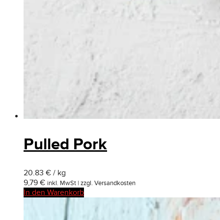
Pulled Pork
20.83 € / kg
9,79
€
inkl. MwSt | zzgl. Versandkosten
In den Warenkorb