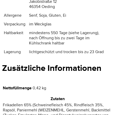
Jakobistraße 12
46354 Oeding
Allergene
Senf, Soja, Gluten, Ei
Verpackung
im Weckglas
Haltbarkeit
mindestens 550 Tage (siehe Lagerung),
nach Öffnung bis zu zwei Tage im
Kühlschrank haltbar
Lagerung
lichtgeschützt und trocken bis zu 23 Grad
Zusätzliche Informationen
Nettofüllmenge
0,42 kg
Zutaten
Frikadellen 65% (Schweinefleisch 45%, Rindfleisch 35%,
Rapsöl, Paniermehl (WEIZENMEHL, Gerstenmehl, Backmittel