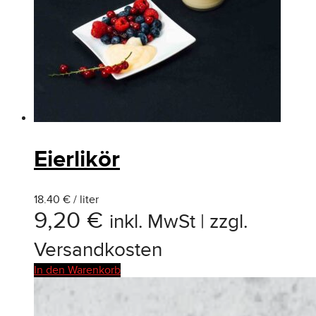
Eierlikör
18.40 € / liter
9,20
€
inkl. MwSt | zzgl.
Versandkosten
In den Warenkorb