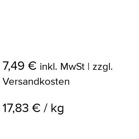
7,49
€
inkl. MwSt | zzgl.
Versandkosten
17,83
€
/
kg