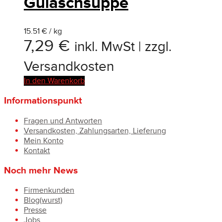
Gulaschsuppe
15.51 € / kg
7,29
€
inkl. MwSt | zzgl.
Versandkosten
In den Warenkorb
Informationspunkt
Fragen und Antworten
Versandkosten, Zahlungsarten, Lieferung
Mein Konto
Kontakt
Noch mehr News
Firmenkunden
Blog(wurst)
Presse
Jobs