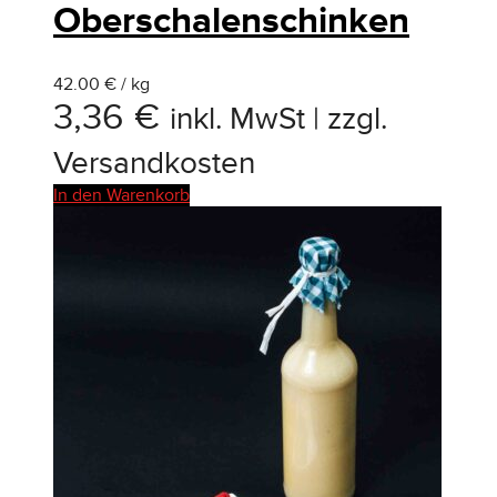
Oberschalenschinken
42.00 € / kg
3,36
€
inkl. MwSt | zzgl.
Versandkosten
In den Warenkorb