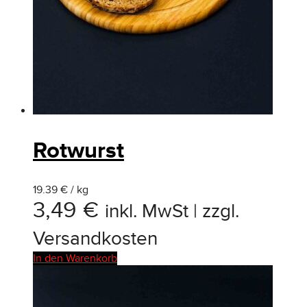
Rotwurst
19.39 € / kg
3,49
€
inkl. MwSt | zzgl.
Versandkosten
In den Warenkorb