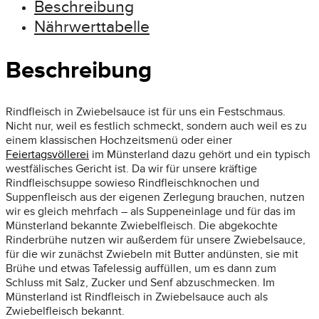
Beschreibung
Nährwerttabelle
Beschreibung
Rindfleisch in Zwiebelsauce ist für uns ein Festschmaus.
Nicht nur, weil es festlich schmeckt, sondern auch weil es zu
einem klassischen Hochzeitsmenü oder einer
Feiertagsvöllerei
im Münsterland dazu gehört und ein typisch
westfälisches Gericht ist. Da wir für unsere kräftige
Rindfleischsuppe sowieso Rindfleischknochen und
Suppenfleisch aus der eigenen Zerlegung brauchen, nutzen
wir es gleich mehrfach – als Suppeneinlage und für das im
Münsterland bekannte Zwiebelfleisch. Die abgekochte
Rinderbrühe nutzen wir außerdem für unsere Zwiebelsauce,
für die wir zunächst Zwiebeln mit Butter andünsten, sie mit
Brühe und etwas Tafelessig auffüllen, um es dann zum
Schluss mit Salz, Zucker und Senf abzuschmecken. Im
Münsterland ist Rindfleisch in Zwiebelsauce auch als
Zwiebelfleisch bekannt.