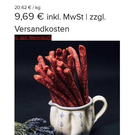
20.62 € / kg
9,69
€
inkl. MwSt | zzgl.
Versandkosten
In den Warenkorb