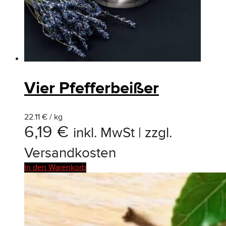
Vier Pfefferbeißer
22.11 € / kg
6,19
€
inkl. MwSt | zzgl.
Versandkosten
In den Warenkorb