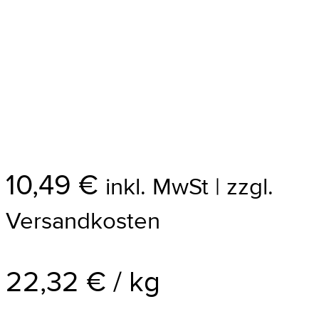
10,49
€
inkl. MwSt | zzgl.
Versandkosten
22,32
€
/
kg