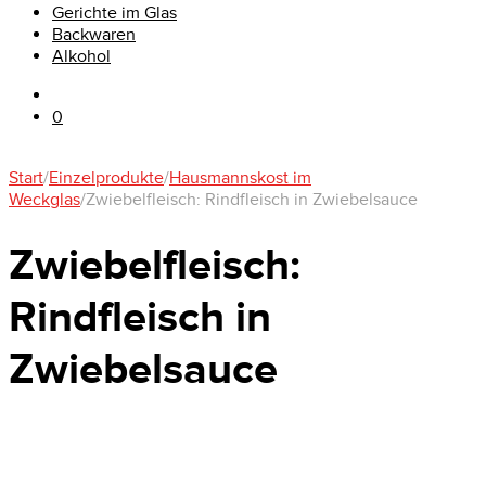
Gerichte im Glas
Backwaren
Alkohol
0
Start
/
Einzelprodukte
/
Hausmannskost im
Weckglas
/
Zwiebelfleisch: Rindfleisch in Zwiebelsauce
Zwiebelfleisch:
Rindfleisch in
Zwiebelsauce