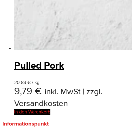
Pulled Pork
20.83 € / kg
9,79
€
inkl. MwSt | zzgl.
Versandkosten
In den Warenkorb
Informationspunkt