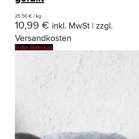
25.56 € / kg
10,99
€
inkl. MwSt | zzgl.
Versandkosten
In den Warenkorb