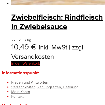
Zwiebelfleisch: Rindfleisch
in Zwiebelsauce
22.32 € / kg
10,49
€
inkl. MwSt | zzgl.
Versandkosten
In den Warenkorb
Informationspunkt
Fragen und Antworten
Versandkosten, Zahlungsarten, Lieferung
Mein Konto
Kontakt