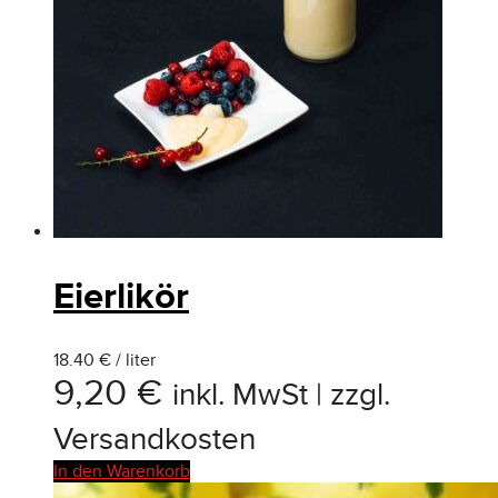
Eierlikör
18.40 € / liter
9,20
€
inkl. MwSt | zzgl.
Versandkosten
In den Warenkorb