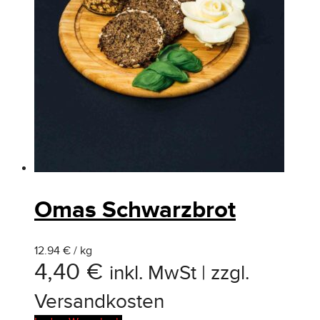
Omas Schwarzbrot
12.94 € / kg
4,40
€
inkl. MwSt | zzgl.
Versandkosten