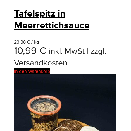
Tafelspitz in
Meerrettichsauce
23.38 € / kg
10,99
€
inkl. MwSt | zzgl.
Versandkosten
In den Warenkorb