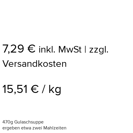
7,29
€
inkl. MwSt | zzgl.
Versandkosten
15,51
€
/
kg
470g Gulaschsuppe
ergeben etwa zwei Mahlzeiten