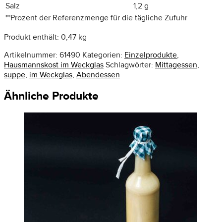
Salz
1,2 g
**
Prozent der Referenzmenge für die tägliche Zufuhr
Produkt enthält: 0,47
kg
Artikelnummer:
61490
Kategorien:
Einzelprodukte
,
Hausmannskost im Weckglas
Schlagwörter:
Mittagessen
,
suppe
,
im Weckglas
,
Abendessen
Ähnliche Produkte