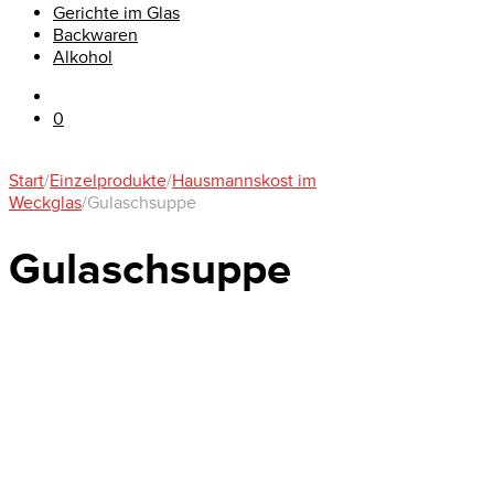
Gerichte im Glas
Backwaren
Alkohol
0
Start
/
Einzelprodukte
/
Hausmannskost im
Weckglas
/
Gulaschsuppe
Gulaschsuppe