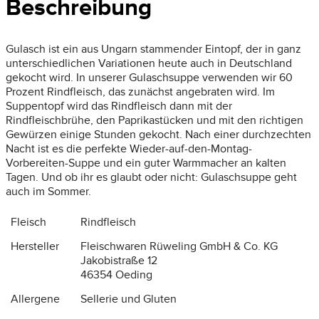
Beschreibung
Gulasch ist ein aus Ungarn stammender Eintopf, der in ganz
unterschiedlichen Variationen heute auch in Deutschland
gekocht wird. In unserer Gulaschsuppe verwenden wir 60
Prozent Rindfleisch, das zunächst angebraten wird. Im
Suppentopf wird das Rindfleisch dann mit der
Rindfleischbrühe, den Paprikastücken und mit den richtigen
Gewürzen einige Stunden gekocht. Nach einer durchzechten
Nacht ist es die perfekte Wieder-auf-den-Montag-
Vorbereiten-Suppe und ein guter Warmmacher an kalten
Tagen. Und ob ihr es glaubt oder nicht: Gulaschsuppe geht
auch im Sommer.
Fleisch
Rindfleisch
Hersteller
Fleischwaren Rüweling GmbH & Co. KG
Jakobistraße 12
46354 Oeding
Allergene
Sellerie und Gluten