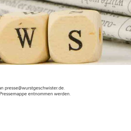
 an presse@wurstgeschwister.de.
er Pressemappe entnommen werden.