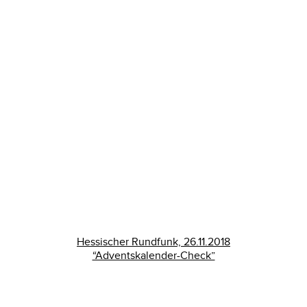
Hessischer Rundfunk, 26.11.2018
“Adventskalender-Check”