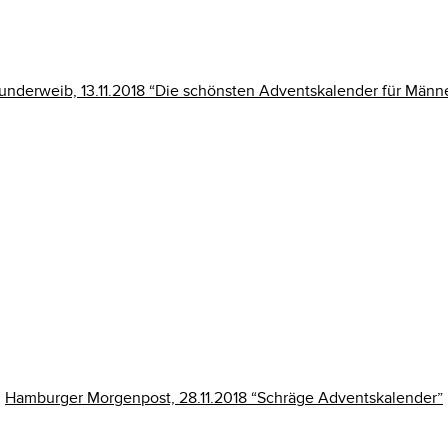
nderweib, 13.11.2018 “Die schönsten Adventskalender für Männ
Hamburger Morgenpost, 28.11.2018 “Schräge Adventskalender”