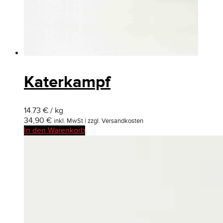
Katerkampf
14.73 € / kg
34,90
€
inkl. MwSt | zzgl. Versandkosten
In den Warenkorb