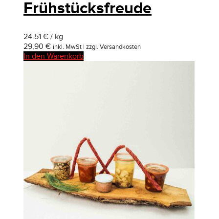
Frühstücksfreude
24.51 € / kg
29,90
€
inkl. MwSt | zzgl. Versandkosten
In den Warenkorb