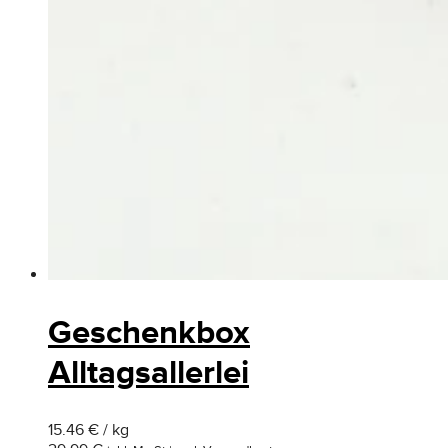
Geschenkbox
Alltagsallerlei
15.46 € / kg