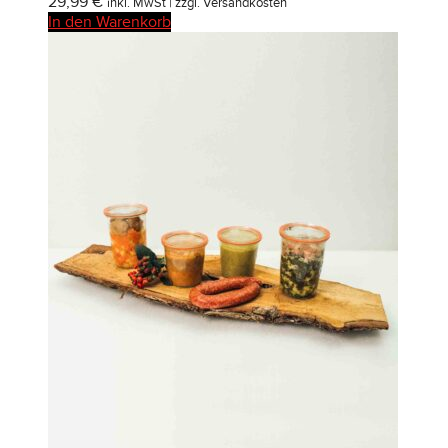
29,99
€
inkl. MwSt | zzgl. Versandkosten
In den Warenkorb