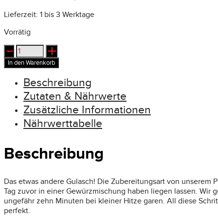
Lieferzeit:
1 bis 3 Werktage
Vorrätig
Putengulasch
süß-
In den Warenkorb
sauer
Menge
Beschreibung
Zutaten & Nährwerte
Zusätzliche Informationen
Nährwerttabelle
Beschreibung
Das etwas andere Gulasch! Die Zubereitungsart von unserem P
Tag zuvor in einer Gewürzmischung haben liegen lassen. Wir 
ungefähr zehn Minuten bei kleiner Hitze garen. All diese Schri
perfekt.