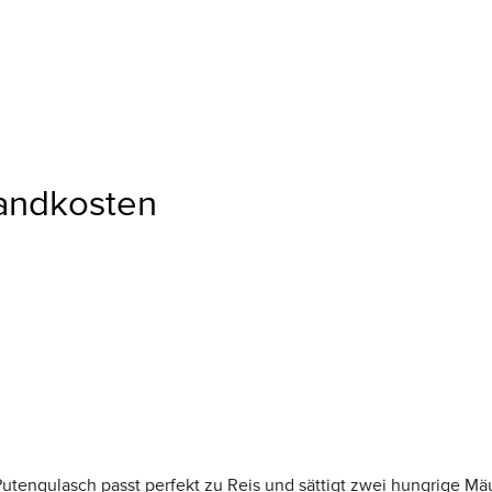
sandkosten
tengulasch passt perfekt zu Reis und sättigt zwei hungrige Mäu