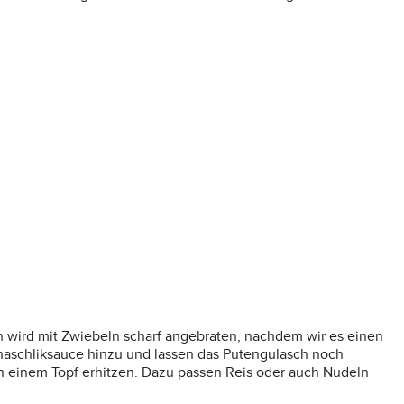
ch wird mit Zwiebeln scharf angebraten, nachdem wir es einen
haschliksauce hinzu und lassen das Putengulasch noch
 in einem Topf erhitzen. Dazu passen Reis oder auch Nudeln