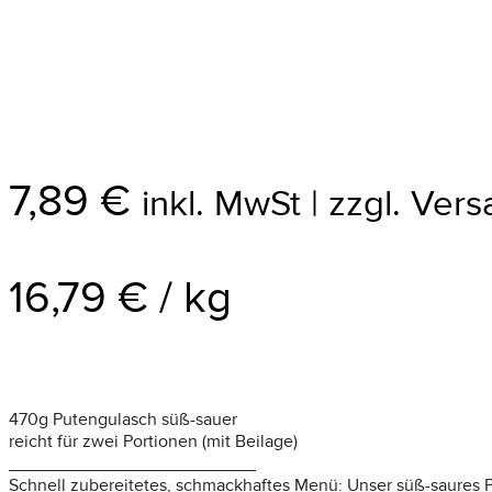
7,89
€
inkl. MwSt | zzgl. Ver
16,79
€
/
kg
470g Putengulasch süß-sauer
reicht für zwei Portionen (mit Beilage)
_________________________
Schnell zubereitetes, schmackhaftes Menü: Unser süß-saures Pu