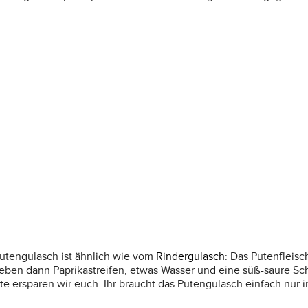
utengulasch ist ähnlich wie vom
Rindergulasch
: Das Putenfleis
geben dann Paprikastreifen, etwas Wasser und eine süß-saure Sc
tte ersparen wir euch: Ihr braucht das Putengulasch einfach nur