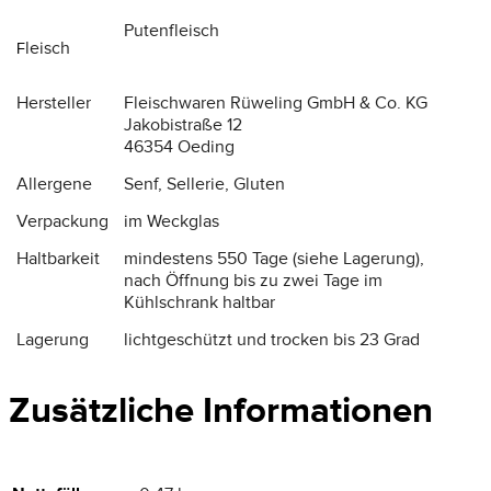
Putenfleisch
leisch
F
Hersteller
Fleischwaren Rüweling GmbH & Co. KG
Jakobistraße 12
46354 Oeding
Allergene
Senf, Sellerie, Gluten
Verpackung
im Weckglas
Haltbarkeit
mindestens 550 Tage (siehe Lagerung),
nach Öffnung bis zu zwei Tage im
Kühlschrank haltbar
Lagerung
lichtgeschützt und trocken bis 23 Grad
Zusätzliche Informationen