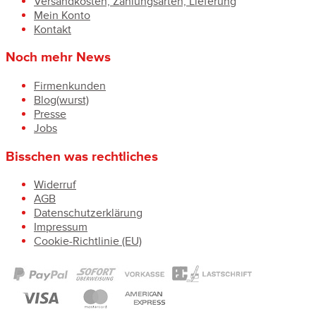
Versandkosten, Zahlungsarten, Lieferung
Mein Konto
Kontakt
Noch mehr News
Firmenkunden
Blog(wurst)
Presse
Jobs
Bisschen was rechtliches
Widerruf
AGB
Datenschutzerklärung
Impressum
Cookie-Richtlinie (EU)