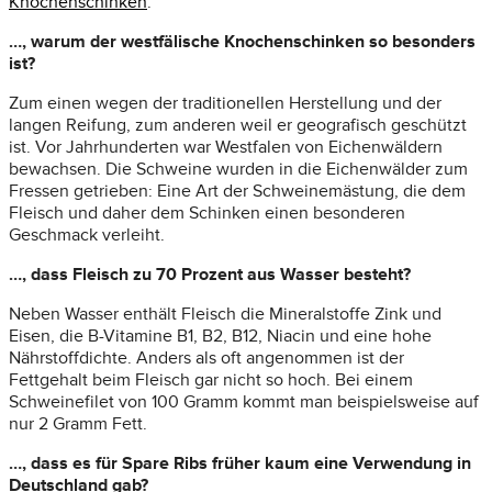
Knochenschinken
.
…, warum der westfälische Knochenschinken so besonders
ist?
Zum einen wegen der traditionellen Herstellung und der
langen Reifung, zum anderen weil er geografisch geschützt
ist. Vor Jahrhunderten war Westfalen von Eichenwäldern
bewachsen. Die Schweine wurden in die Eichenwälder zum
Fressen getrieben: Eine Art der Schweinemästung, die dem
Fleisch und daher dem Schinken einen besonderen
Geschmack verleiht.
…, dass Fleisch zu 70 Prozent aus Wasser besteht?
Neben Wasser enthält Fleisch die Mineralstoffe Zink und
Eisen, die B-Vitamine B1, B2, B12, Niacin und eine hohe
Nährstoffdichte. Anders als oft angenommen ist der
Fettgehalt beim Fleisch gar nicht so hoch. Bei einem
Schweinefilet von 100 Gramm kommt man beispielsweise auf
nur 2 Gramm Fett.
…, dass es für Spare Ribs früher kaum eine Verwendung in
Deutschland gab?