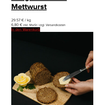
Mettwurst
29.57 € / kg
6,80
€
inkl. MwSt | zzgl. Versandkosten
In den Warenkorb