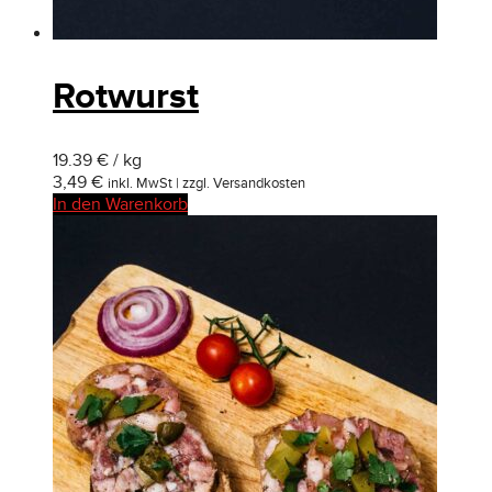
Rotwurst
19.39 € / kg
3,49
€
inkl. MwSt | zzgl. Versandkosten
In den Warenkorb