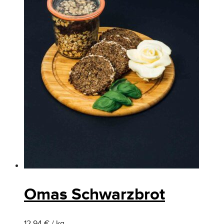
Omas Schwarzbrot
12.94 € / kg