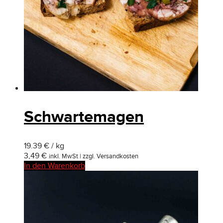
Schwartemagen
19.39 € / kg
3,49
€
inkl. MwSt | zzgl. Versandkosten
In den Warenkorb