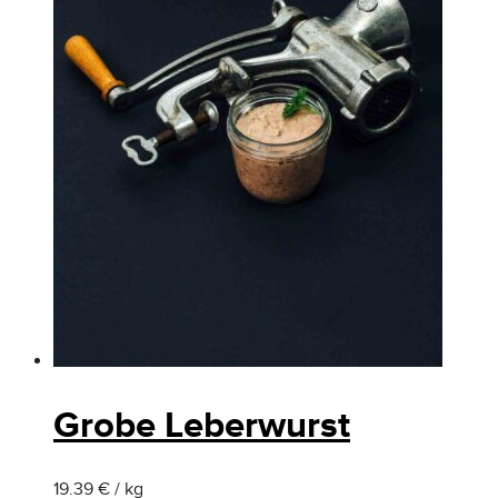
Grobe Leberwurst
19.39 € / kg