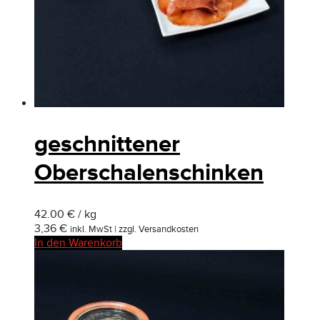
geschnittener
Oberschalenschinken
42.00 € / kg
3,36
€
inkl. MwSt | zzgl. Versandkosten
In den Warenkorb