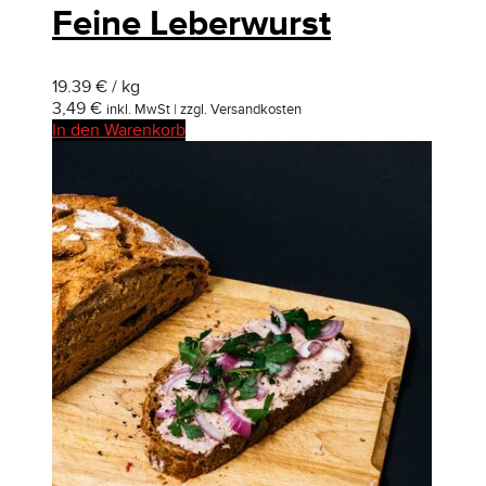
Feine Leberwurst
19.39 € / kg
3,49
€
inkl. MwSt | zzgl. Versandkosten
In den Warenkorb