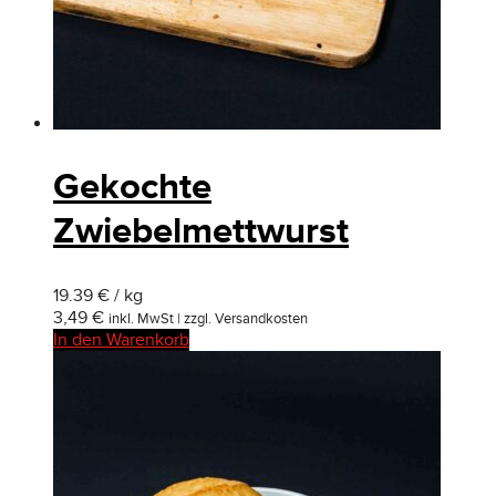
Gekochte
Zwiebelmettwurst
19.39 € / kg
3,49
€
inkl. MwSt | zzgl. Versandkosten
In den Warenkorb