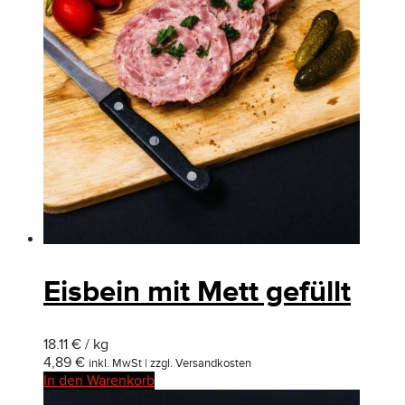
Eisbein mit Mett gefüllt
18.11 € / kg
4,89
€
inkl. MwSt | zzgl. Versandkosten
In den Warenkorb