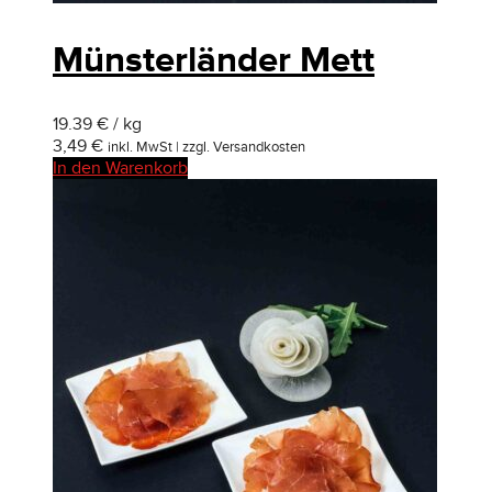
Münsterländer Mett
19.39 € / kg
3,49
€
inkl. MwSt | zzgl. Versandkosten
In den Warenkorb