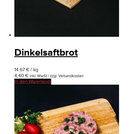
Dinkelsaftbrot
14.67 € / kg
4,40
€
inkl. MwSt | zzgl. Versandkosten
In den Warenkorb