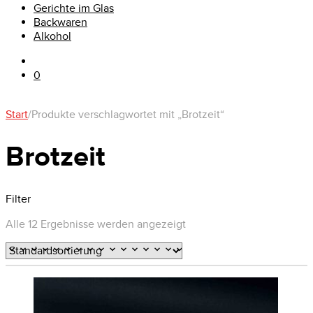
Gerichte im Glas
Backwaren
Alkohol
0
Start
/
Produkte verschlagwortet mit „Brotzeit“
Brotzeit
Filter
Alle 12 Ergebnisse werden angezeigt