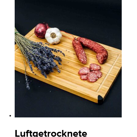
Luftgetrocknete