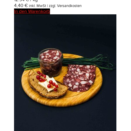
4,40
€
inkl. MwSt | zzgl. Versandkosten
In den Warenkorb