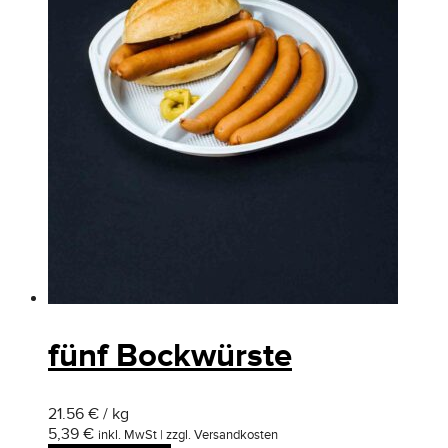
fünf Bockwürste
21.56 € / kg
5,39
€
inkl. MwSt | zzgl. Versandkosten