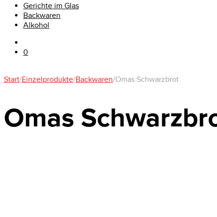
Gerichte im Glas
Backwaren
Alkohol
0
Start
/
Einzelprodukte
/
Backwaren
/
Omas Schwarzbrot
Omas Schwarzbr