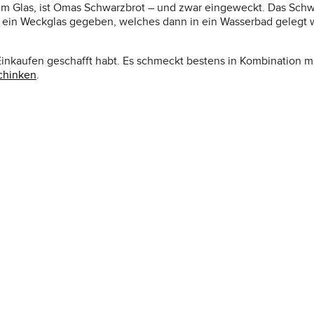
n im Glas, ist Omas Schwarzbrot – und zwar eingeweckt. Das Sc
ein Weckglas gegeben, welches dann in ein Wasserbad gelegt wir
 Einkaufen geschafft habt. Es schmeckt bestens in Kombination m
chinken
.