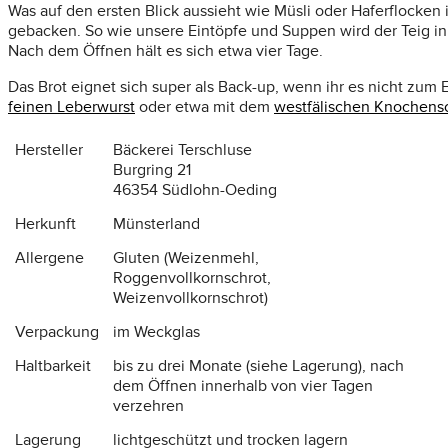
Was auf den ersten Blick aussieht wie Müsli oder Haferflocke
gebacken. So wie unsere Eintöpfe und Suppen wird der Teig in 
Nach dem Öffnen hält es sich etwa vier Tage.
Das Brot eignet sich super als Back-up, wenn ihr es nicht zum
feinen Leberwurst
oder etwa mit dem
westfälischen Knochens
Hersteller
Bäckerei Terschluse
Burgring 21
46354 Südlohn-Oeding
Herkunft
Münsterland
Allergene
Gluten (Weizenmehl,
Roggenvollkornschrot,
Weizenvollkornschrot)
Verpackung
im Weckglas
Haltbarkeit
bis zu drei Monate (siehe Lagerung), nach
dem Öffnen innerhalb von vier Tagen
verzehren
Lagerung
lichtgeschützt und trocken lagern