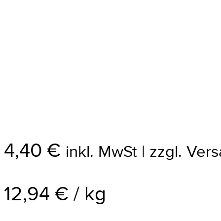
4,40
€
inkl. MwSt | zzgl. Ve
12,94
€
/
kg