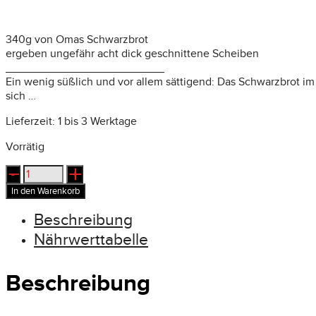
340g von Omas Schwarzbrot
ergeben ungefähr acht dick geschnittene Scheiben
_________________________
Ein wenig süßlich und vor allem sättigend: Das Schwarzbrot im 
sich …
Lieferzeit:
1 bis 3 Werktage
Vorrätig
Omas
Schwarzbrot
In den Warenkorb
Menge
Beschreibung
Nährwerttabelle
Beschreibung