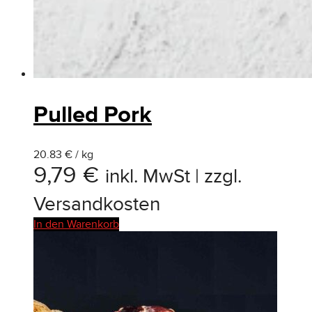
Pulled Pork
20.83 € / kg
9,79
€
inkl. MwSt | zzgl.
Versandkosten
In den Warenkorb