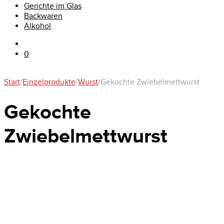
Gerichte im Glas
Backwaren
Alkohol
0
Start
/
Einzelprodukte
/
Wurst
/
Gekochte Zwiebelmettwurst
Gekochte
Zwiebelmettwurst