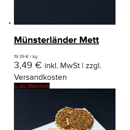
Münsterländer Mett
19.39 € / kg
3,49
€
inkl. MwSt | zzgl.
Versandkosten
In den Warenkorb