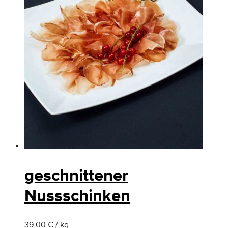
geschnittener
Nussschinken
39.00 € / kg