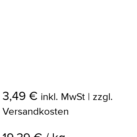
3,49
€
inkl. MwSt | zzgl.
Versandkosten