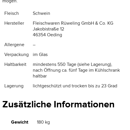
mögen.
Fleisch
Schwein
Hersteller
Fleischwaren Rüweling GmbH & Co. KG
Jakobistraße 12
46354 Oeding
Allergene
–
Verpackung
im Glas
Haltbarkeit
mindestens 550 Tage (siehe Lagerung),
nach Öffnung ca. fünf Tage im Kühlschrank
haltbar
Lagerung
lichtgeschützt und trocken bis zu 23 Grad
Zusätzliche Informationen
Gewicht
180 kg