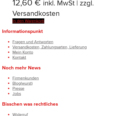
12,60
€
inkl. MwSt | zzgl.
Versandkosten
In den Warenkorb
Informationspunkt
Fragen und Antworten
Versandkosten, Zahlungsarten, Lieferung
Mein Konto
Kontakt
Noch mehr News
Firmenkunden
Blog(wurst)
Presse
Jobs
Bisschen was rechtliches
Widerruf