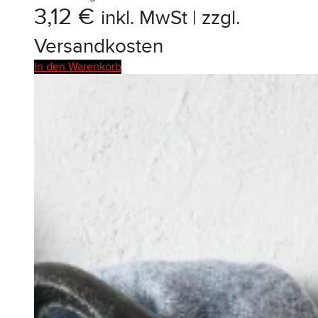
3,12
€
inkl. MwSt | zzgl.
Versandkosten
In den Warenkorb