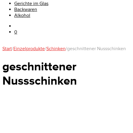
Gerichte im Glas
Backwaren
Alkohol
0
Start
/
Einzelprodukte
/
Schinken
/
geschnittener Nussschinken
geschnittener
Nussschinken