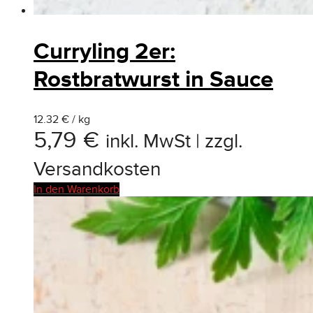
Curryling 2er:
Rostbratwurst in Sauce
12.32 € / kg
5,79
€
inkl. MwSt | zzgl.
Versandkosten
In den Warenkorb