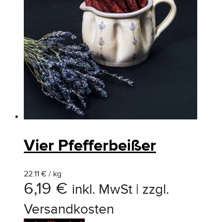
Vier Pfefferbeißer
22.11 € / kg
6,19
€
inkl. MwSt | zzgl.
Versandkosten