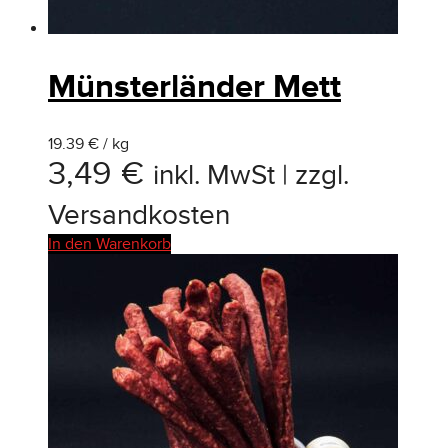
Münsterländer Mett
19.39 € / kg
3,49
€
inkl. MwSt | zzgl.
Versandkosten
In den Warenkorb