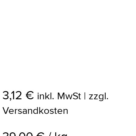
3,12
€
inkl. MwSt | zzgl.
Versandkosten