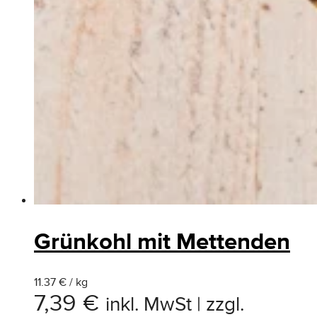
Grünkohl mit Mettenden
11.37 € / kg
7,39
€
inkl. MwSt | zzgl.