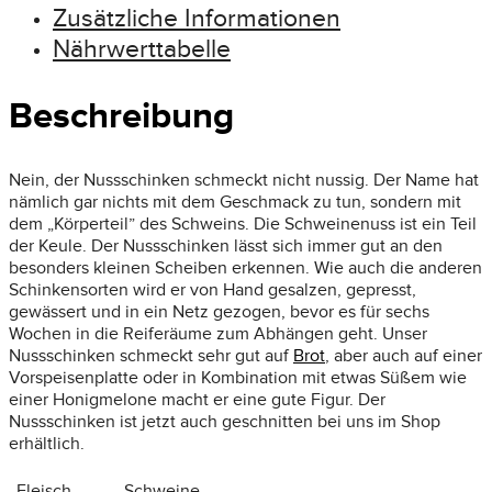
Zusätzliche Informationen
Nährwerttabelle
Beschreibung
Nein, der Nussschinken schmeckt nicht nussig. Der Name hat
nämlich gar nichts mit dem Geschmack zu tun, sondern mit
dem „Körperteil” des Schweins. Die Schweinenuss ist ein Teil
der Keule. Der Nussschinken lässt sich immer gut an den
besonders kleinen Scheiben erkennen. Wie auch die anderen
Schinkensorten wird er von Hand gesalzen, gepresst,
gewässert und in ein Netz gezogen, bevor es für sechs
Wochen in die Reiferäume zum Abhängen geht. Unser
Nussschinken schmeckt sehr gut auf
Brot
, aber auch auf einer
Vorspeisenplatte oder in Kombination mit etwas Süßem wie
einer Honigmelone macht er eine gute Figur. Der
Nussschinken ist jetzt auch geschnitten bei uns im Shop
erhältlich.
Fleisch
Schweine