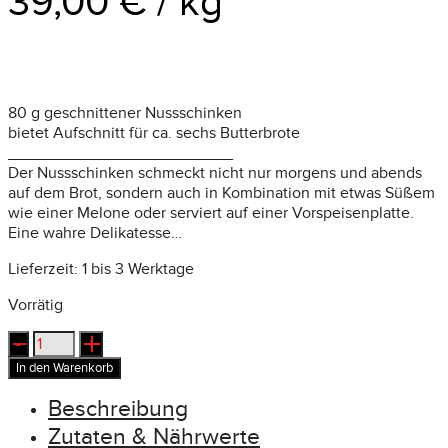
39,00
€
/
kg
80 g geschnittener Nussschinken
bietet Aufschnitt für ca. sechs Butterbrote
_________________________
Der Nussschinken schmeckt nicht nur morgens und abends
auf dem Brot, sondern auch in Kombination mit etwas Süßem
wie einer Melone oder serviert auf einer Vorspeisenplatte.
Eine wahre Delikatesse…
Lieferzeit:
1 bis 3 Werktage
Vorrätig
geschnittener
Nussschinken
In den Warenkorb
Menge
Beschreibung
Zutaten & Nährwerte