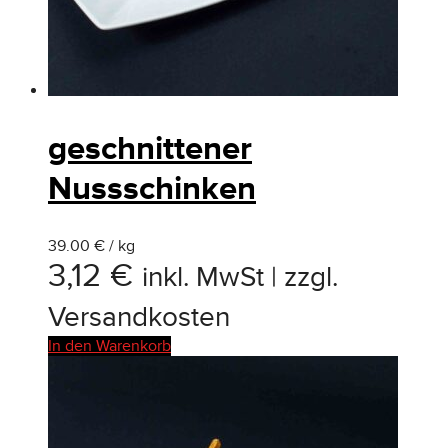
geschnittener
Nussschinken
39.00 € / kg
3,12
€
inkl. MwSt | zzgl.
Versandkosten
In den Warenkorb