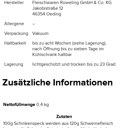
Hersteller
Fleischwaren Rüweling GmbH & Co. KG
Jakobistraße 12
46354 Oeding
Allergene
–
Verpackung
Vakuum
Haltbarkeit
bis zu acht Wochen (siehe Lagerung),
nach Öffnung bis zu sieben Tage im
Kühlschrank haltbar
Lagerung
lichtgeschützt und trocken bis zu 23 Grad
Zusätzliche Informationen
Nettofüllmenge
0,4 kg
Zutaten
100g Schinkenspeck werden aus 120g Schweinefleisch