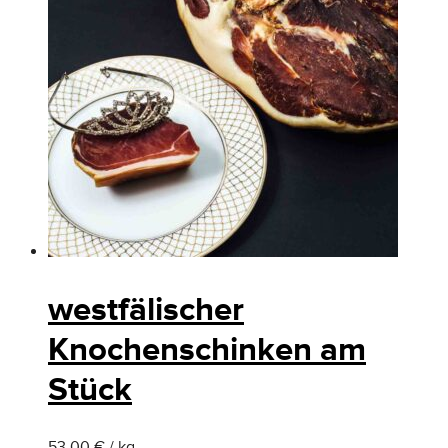
westfälischer
Knochenschinken am
Stück
53.00 € / kg