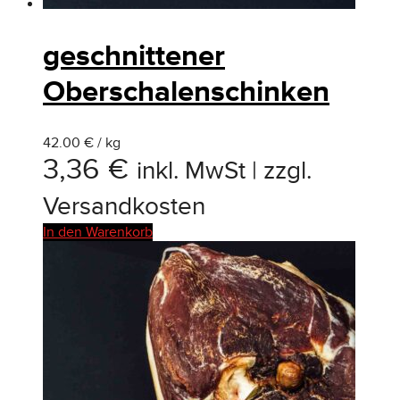
geschnittener
Oberschalenschinken
42.00 € / kg
3,36
€
inkl. MwSt | zzgl.
Versandkosten
In den Warenkorb