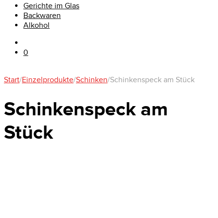
Gerichte im Glas
Backwaren
Alkohol
0
Start
/
Einzelprodukte
/
Schinken
/
Schinkenspeck am Stück
Schinkenspeck am
Stück