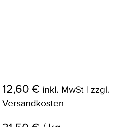
12,60
€
inkl. MwSt | zzgl.
Versandkosten