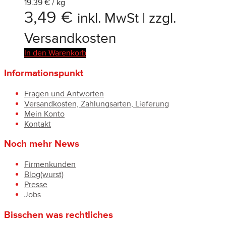
19.39 € / kg
3,49
€
inkl. MwSt | zzgl.
Versandkosten
In den Warenkorb
Informationspunkt
Fragen und Antworten
Versandkosten, Zahlungsarten, Lieferung
Mein Konto
Kontakt
Noch mehr News
Firmenkunden
Blog(wurst)
Presse
Jobs
Bisschen was rechtliches