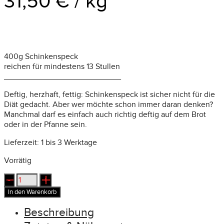
31,50
€
/
kg
400g Schinkenspeck
reichen für mindestens 13 Stullen
__________________________
Deftig, herzhaft, fettig: Schinkenspeck ist sicher nicht für die
Diät gedacht. Aber wer möchte schon immer daran denken?
Manchmal darf es einfach auch richtig deftig auf dem Brot
oder in der Pfanne sein.
Lieferzeit:
1 bis 3 Werktage
Vorrätig
Schinkenspeck
am
In den Warenkorb
Stück
Menge
Beschreibung