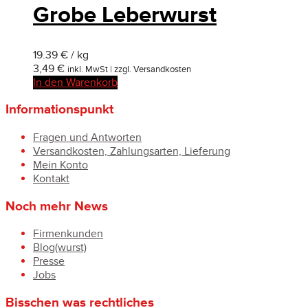
Grobe Leberwurst
19.39 € / kg
3,49
€
inkl. MwSt | zzgl. Versandkosten
In den Warenkorb
Informationspunkt
Fragen und Antworten
Versandkosten, Zahlungsarten, Lieferung
Mein Konto
Kontakt
Noch mehr News
Firmenkunden
Blog(wurst)
Presse
Jobs
Bisschen was rechtliches