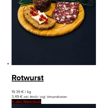
Rotwurst
19.39 € / kg
3,49
€
inkl. MwSt | zzgl. Versandkosten
In den Warenkorb