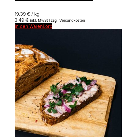
19.39 € / kg
3,49
€
inkl. MwSt | zzgl. Versandkosten
In den Warenkorb