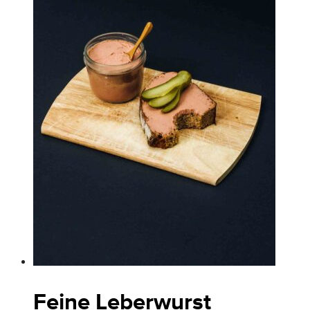
Feine Leberwurst