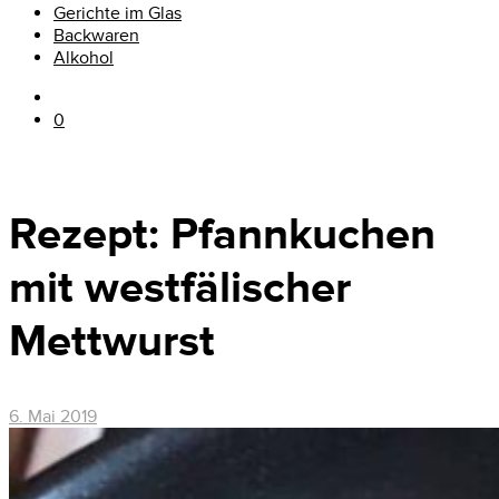
Gerichte im Glas
Backwaren
Alkohol
0
Rezept: Pfannkuchen
mit westfälischer
Mettwurst
6. Mai 2019