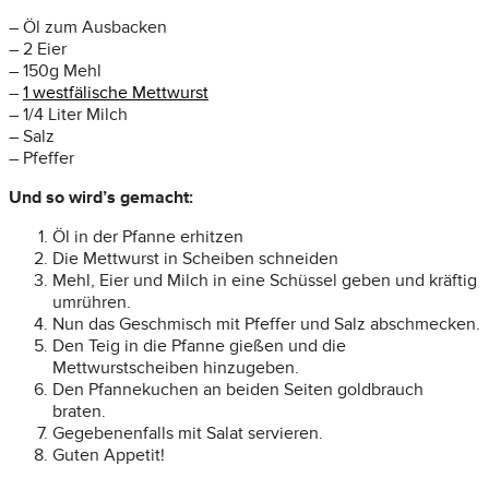
– Öl zum Ausbacken
– 2 Eier
– 150g Mehl
–
1 westfälische Mettwurst
– 1/4 Liter Milch
– Salz
– Pfeffer
Und so wird’s gemacht:
Öl in der Pfanne erhitzen
Die Mettwurst in Scheiben schneiden
Mehl, Eier und Milch in eine Schüssel geben und kräftig
umrühren.
Nun das Geschmisch mit Pfeffer und Salz abschmecken.
Den Teig in die Pfanne gießen und die
Mettwurstscheiben hinzugeben.
Den Pfannekuchen an beiden Seiten goldbrauch
braten.
Gegebenenfalls mit Salat servieren.
Guten Appetit!