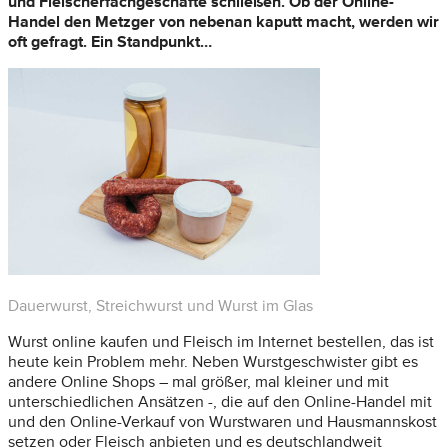
und Fleischerfachgeschäfte schließen. Ob der Online-
Handel den Metzger von nebenan kaputt macht, werden wir
oft gefragt. Ein Standpunkt…
Dauerwurst, Streichwurst und Wurst im Glas
Wurst online kaufen und Fleisch im Internet bestellen, das ist
heute kein Problem mehr. Neben Wurstgeschwister gibt es
andere Online Shops – mal größer, mal kleiner und mit
unterschiedlichen Ansätzen -, die auf den Online-Handel mit
und den Online-Verkauf von Wurstwaren und Hausmannskost
setzen oder Fleisch anbieten und es deutschlandweit