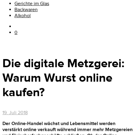
Gerichte im Glas
Backwaren
Alkohol
0
Die digitale Metzgerei:
Warum Wurst online
kaufen?
19. Juli 2018
Der Online-Handel wächst und Lebensmittel werden
verstärkt online verkauft während immer mehr Metzgereien