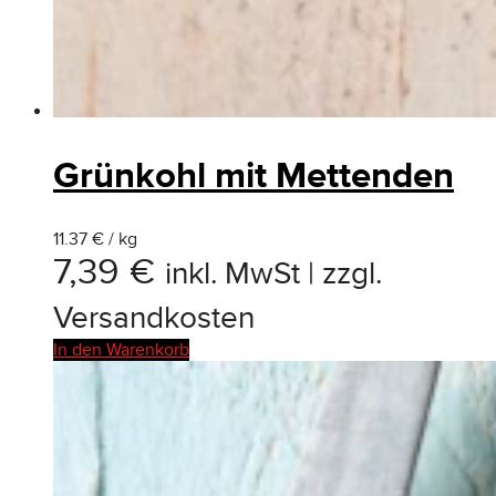
Grünkohl mit Mettenden
11.37 € / kg
7,39
€
inkl. MwSt | zzgl.
Versandkosten
In den Warenkorb