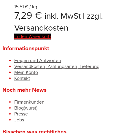
15.51 € / kg
7,29
€
inkl. MwSt | zzgl.
Versandkosten
In den Warenkorb
Informationspunkt
Fragen und Antworten
Versandkosten, Zahlungsarten, Lieferung
Mein Konto
Kontakt
Noch mehr News
Firmenkunden
Blog(wurst)
Presse
Jobs
Bisschen was rechtliches