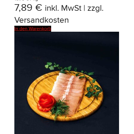
7,89
€
inkl. MwSt | zzgl.
Versandkosten
In den Warenkorb