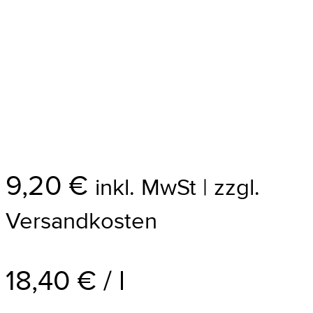
9,20
€
inkl. MwSt | zzgl.
Versandkosten
18,40
€
/
l