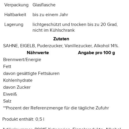
Verpackung
Glasflasche
Haltbarkeit
bis zu einem Jahr
Lagerung
lichtgeschützt und trocken bis zu 20 Grad,
nicht im Kühlschrank
Zutaten
SAHNE, EIGELB, Puderzucker, Vanillezucker, Alkohol 14%.
Nährwerte
Angabe pro 100 g
Brennwert/Energie
Fett
davon gesättigte Fettsäuren
Kohlenhydrate
davon Zucker
Eiweiß
Salz
**
Prozent der Referenzmenge für die tägliche Zufuhr
Produkt enthält: 0,5
l