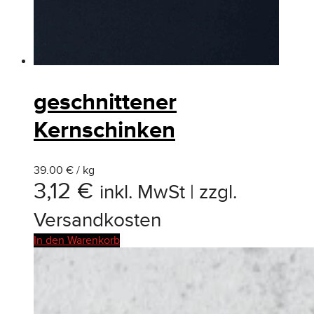
geschnittener
Kernschinken
39.00 € / kg
3,12
€
inkl. MwSt | zzgl.
Versandkosten
In den Warenkorb