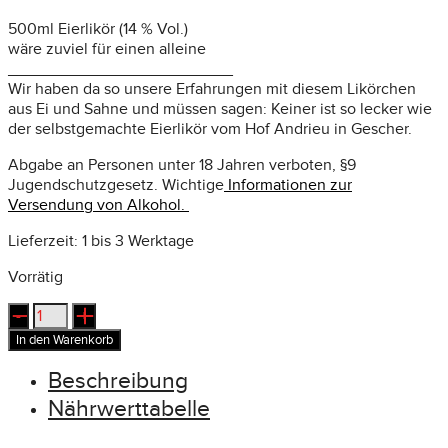
500ml Eierlikör (14 % Vol.)
wäre zuviel für einen alleine
_________________________
Wir haben da so unsere Erfahrungen mit diesem Likörchen
aus Ei und Sahne und müssen sagen: Keiner ist so lecker wie
der selbstgemachte Eierlikör vom Hof Andrieu in Gescher.
Abgabe an Personen unter 18 Jahren verboten, §9
Jugendschutzgesetz. Wichtige
Informationen zur
Versendung von Alkohol.
Lieferzeit:
1 bis 3 Werktage
Vorrätig
Eierlikör
Menge
In den Warenkorb
Beschreibung
Nährwerttabelle