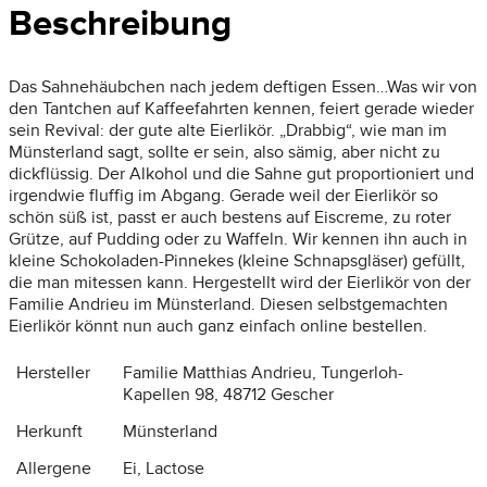
Beschreibung
Das Sahnehäubchen nach jedem deftigen Essen…Was wir von
den Tantchen auf Kaffeefahrten kennen, feiert gerade wieder
sein Revival: der gute alte Eierlikör. „Drabbig“, wie man im
Münsterland sagt, sollte er sein, also sämig, aber nicht zu
dickflüssig. Der Alkohol und die Sahne gut proportioniert und
irgendwie fluffig im Abgang. Gerade weil der Eierlikör so
schön süß ist, passt er auch bestens auf Eiscreme, zu roter
Grütze, auf Pudding oder zu Waffeln. Wir kennen ihn auch in
kleine Schokoladen-Pinnekes (kleine Schnapsgläser) gefüllt,
die man mitessen kann. Hergestellt wird der Eierlikör von der
Familie Andrieu im Münsterland. Diesen selbstgemachten
Eierlikör könnt nun auch ganz einfach online bestellen.
Hersteller
Familie Matthias Andrieu, Tungerloh-
Kapellen 98, 48712 Gescher
Herkunft
Münsterland
Allergene
Ei, Lactose