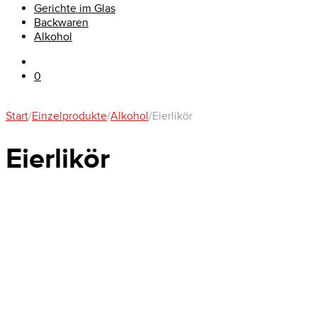
Gerichte im Glas
Backwaren
Alkohol
0
Start
/
Einzelprodukte
/
Alkohol
/
Eierlikör
Eierlikör