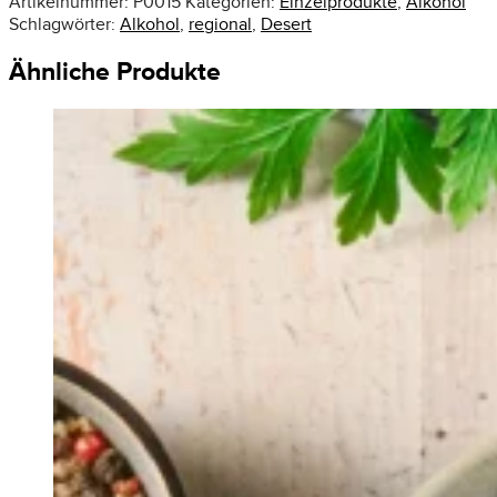
Artikelnummer:
P0015
Kategorien:
Einzelprodukte
,
Alkohol
Schlagwörter:
Alkohol
,
regional
,
Desert
Ähnliche Produkte