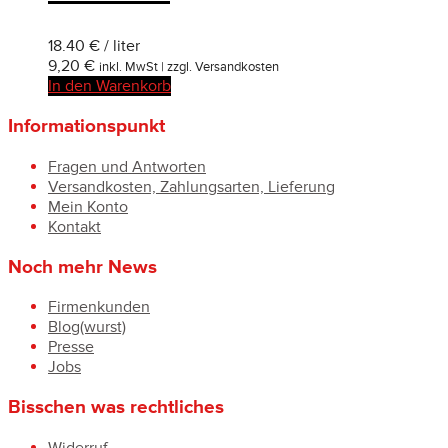
18.40 € / liter
9,20
€
inkl. MwSt | zzgl. Versandkosten
In den Warenkorb
Informationspunkt
Fragen und Antworten
Versandkosten, Zahlungsarten, Lieferung
Mein Konto
Kontakt
Noch mehr News
Firmenkunden
Blog(wurst)
Presse
Jobs
Bisschen was rechtliches
Widerruf