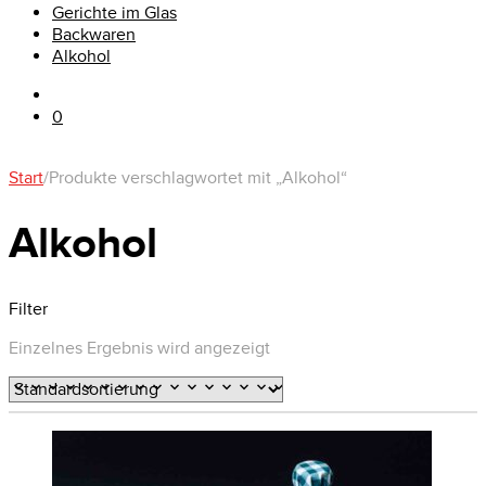
Gerichte im Glas
Backwaren
Alkohol
0
Start
/
Produkte verschlagwortet mit „Alkohol“
Alkohol
Filter
Einzelnes Ergebnis wird angezeigt