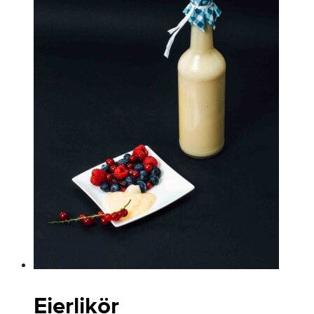
Eierlikör