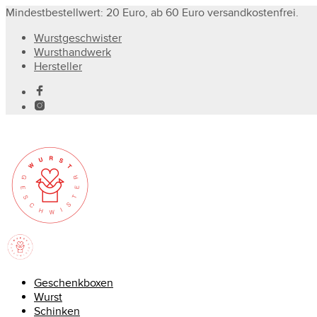
Mindestbestellwert: 20 Euro, ab 60 Euro versandkostenfrei.
Wurstgeschwister
Wursthandwerk
Hersteller
Geschenkboxen
Wurst
Schinken