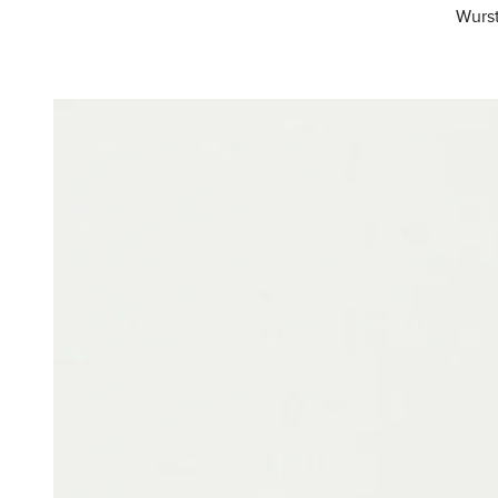
Wurst