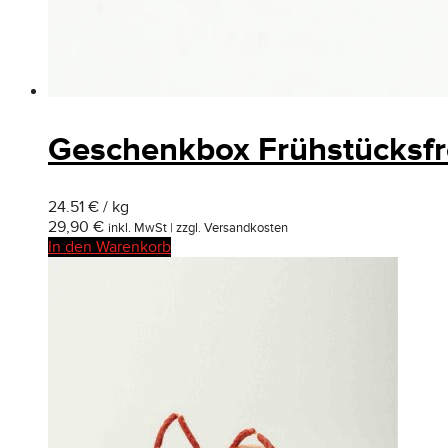
Geschenkbox Frühstücksf
24.51 € / kg
29,90
€
inkl. MwSt | zzgl. Versandkosten
In den Warenkorb