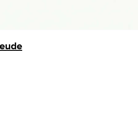
reude