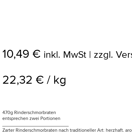
10,49
€
inkl. MwSt | zzgl. V
22,32
€
/
kg
470g Rinderschmorbraten
entsprechen zwei Portionen
_________________________
Zarter Rinderschmorbraten nach traditioneller Art: herzhaft, a