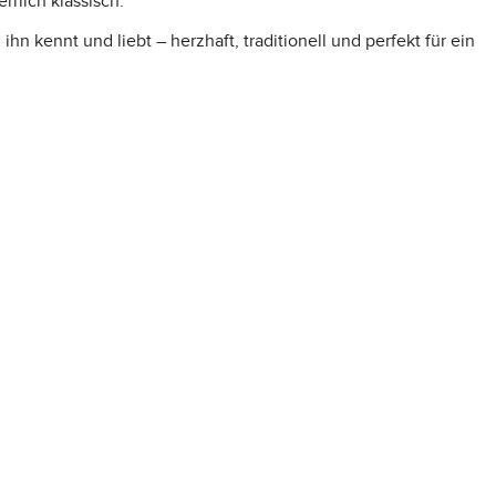
rlich klassisch.
 kennt und liebt – herzhaft, traditionell und perfekt für ein