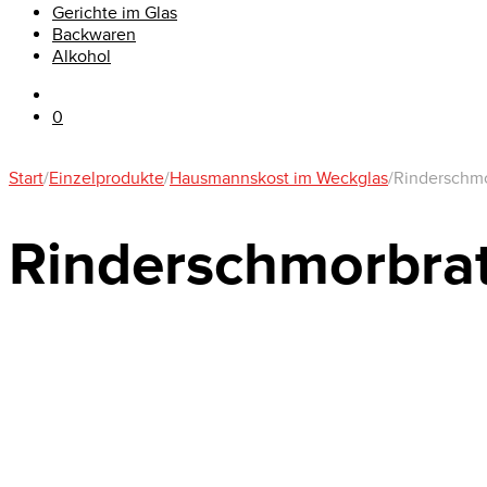
Gerichte im Glas
Backwaren
Alkohol
0
Start
/
Einzelprodukte
/
Hausmannskost im Weckglas
/
Rinderschm
Rinderschmorbra