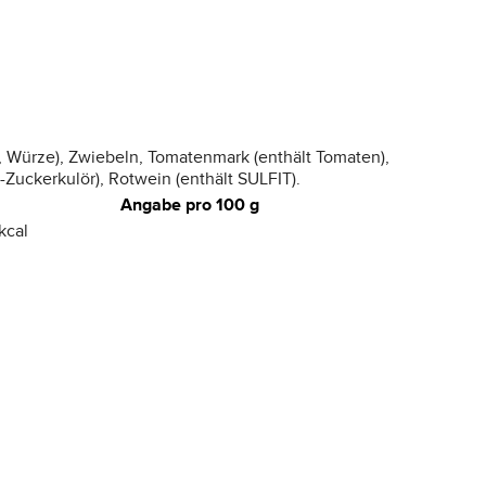
), Würze), Zwiebeln, Tomatenmark (enthält Tomaten),
uckerkulör), Rotwein (enthält SULFIT).
Angabe pro 100 g
kcal