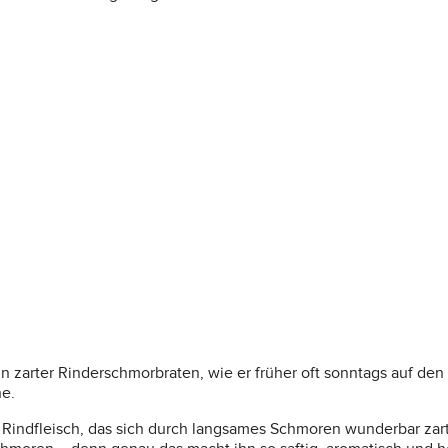
n zarter Rinderschmorbraten, wie er früher oft sonntags auf den 
he.
ndfleisch, das sich durch langsames Schmoren wunderbar zart en