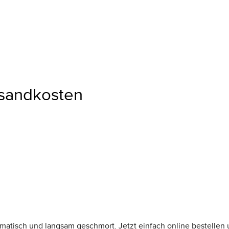
ersandkosten
romatisch und langsam geschmort. Jetzt einfach online bestellen