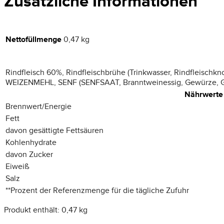
Zusätzliche Informationen
Nettofüllmenge
0,47 kg
Rindfleisch 60%, Rindfleischbrühe (Trinkwasser, Rindfleischkn
WEIZENMEHL, SENF (SENFSAAT, Branntweinessig, Gewürze, Gewü
Nährwerte
Brennwert/Energie
Fett
davon gesättigte Fettsäuren
Kohlenhydrate
davon Zucker
Eiweiß
Salz
**
Prozent der Referenzmenge für die tägliche Zufuhr
Produkt enthält: 0,47
kg