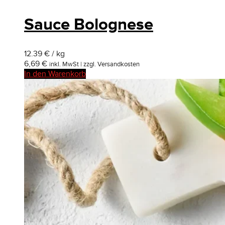
Sauce Bolognese
12.39 € / kg
6,69
€
inkl. MwSt | zzgl. Versandkosten
In den Warenkorb