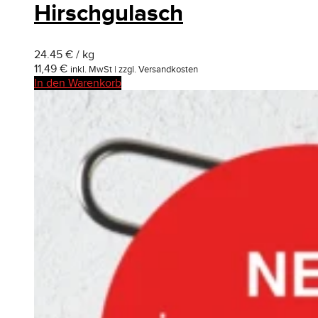
Hirschgulasch
24.45 € / kg
11,49
€
inkl. MwSt | zzgl. Versandkosten
In den Warenkorb