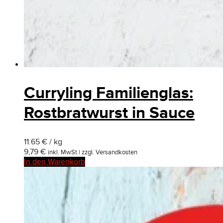
Curryling Familienglas:
Rostbratwurst in Sauce
11.65 € / kg
9,79
€
inkl. MwSt | zzgl. Versandkosten
In den Warenkorb