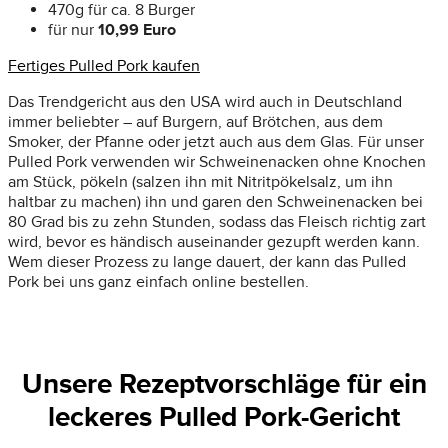
470g für ca. 8 Burger
für nur
10,99 Euro
Fertiges Pulled Pork kaufen
Das Trendgericht aus den USA wird auch in Deutschland
immer beliebter – auf Burgern, auf Brötchen, aus dem
Smoker, der Pfanne oder jetzt auch aus dem Glas. Für unser
Pulled Pork verwenden wir Schweinenacken ohne Knochen
am Stück, pökeln (salzen ihn mit Nitritpökelsalz, um ihn
haltbar zu machen) ihn und garen den Schweinenacken bei
80 Grad bis zu zehn Stunden, sodass das Fleisch richtig zart
wird, bevor es händisch auseinander gezupft werden kann.
Wem dieser Prozess zu lange dauert, der kann das Pulled
Pork bei uns ganz einfach online bestellen.
Unsere Rezeptvorschläge für ein
leckeres Pulled Pork-Gericht