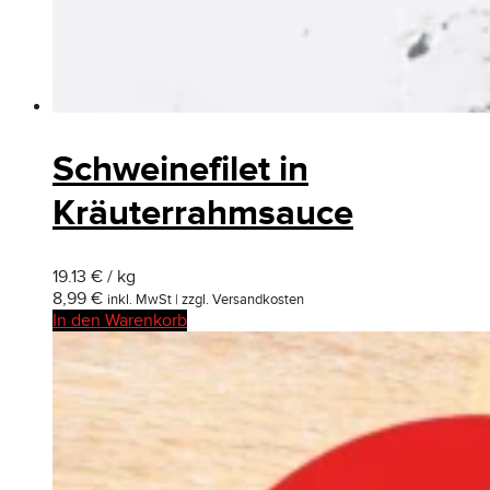
Schweinefilet in
Kräuterrahmsauce
19.13 € / kg
8,99
€
inkl. MwSt | zzgl. Versandkosten
In den Warenkorb