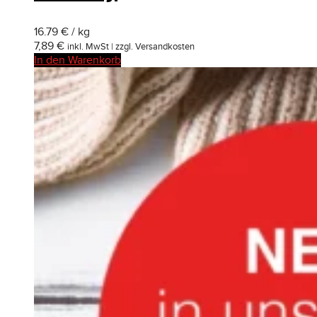
16.79 € / kg
7,89
€
inkl. MwSt | zzgl. Versandkosten
In den Warenkorb