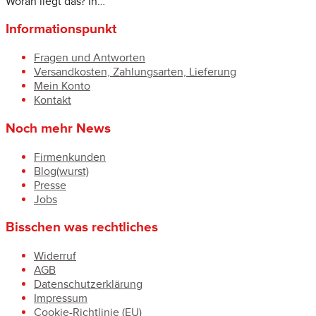
Woran liegt das? In…
Informationspunkt
Fragen und Antworten
Versandkosten, Zahlungsarten, Lieferung
Mein Konto
Kontakt
Noch mehr News
Firmenkunden
Blog(wurst)
Presse
Jobs
Bisschen was rechtliches
Widerruf
AGB
Datenschutzerklärung
Impressum
Cookie-Richtlinie (EU)