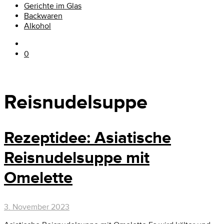
Gerichte im Glas
Backwaren
Alkohol
0
Reisnudelsuppe
Rezeptidee: Asiatische
Reisnudelsuppe mit
Omelette
3. November 2023