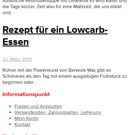
Asiatische Reisnudelsuppe mit Omelette Es wird kälter und
die Tage kürzer. Zeit also für eine Mahlzeit, die uns stärkt
und…
Rezept für ein Lowcarb-
Essen
22. März 2019
Rührei mit der Powerwurst von Berwork Was gibt es
Schöneres als den Tag mit einem ausgiebigen Frühstück zu
beginnen oder…
Informationspunkt
Fragen und Antworten
Versandkosten, Zahlungsarten, Lieferung
Mein Konto
Kontakt