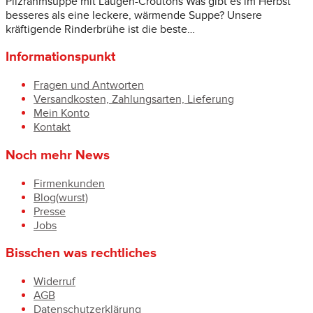
Pilzrahmsuppe mit Laugen-Croûtons Was gibt es im Herbst
besseres als eine leckere, wärmende Suppe? Unsere
kräftigende Rinderbrühe ist die beste…
Informationspunkt
Fragen und Antworten
Versandkosten, Zahlungsarten, Lieferung
Mein Konto
Kontakt
Noch mehr News
Firmenkunden
Blog(wurst)
Presse
Jobs
Bisschen was rechtliches
Widerruf
AGB
Datenschutzerklärung