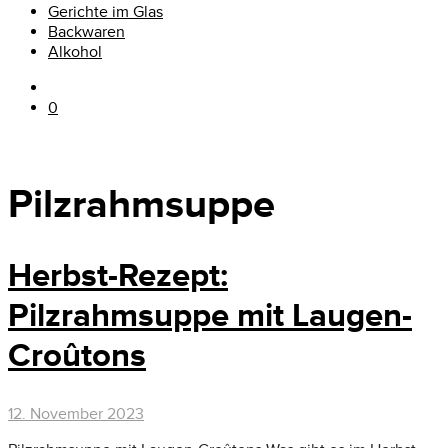
Gerichte im Glas
Backwaren
Alkohol
0
Pilzrahmsuppe
Herbst-Rezept:
Pilzrahmsuppe mit Laugen-
Croûtons
12. November 2023