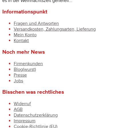
es in der Weihnachtszeit generell…
Informationspunkt
Fragen und Antworten
Versandkosten, Zahlungsarten, Lieferung
Mein Konto
Kontakt
Noch mehr News
Firmenkunden
Blog(wurst)
Presse
Jobs
Bisschen was rechtliches
Widerruf
AGB
Datenschutzerklärung
Impressum
Cookie-Richtlinie (EU)