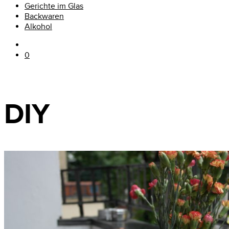
Gerichte im Glas
Backwaren
Alkohol
0
DIY