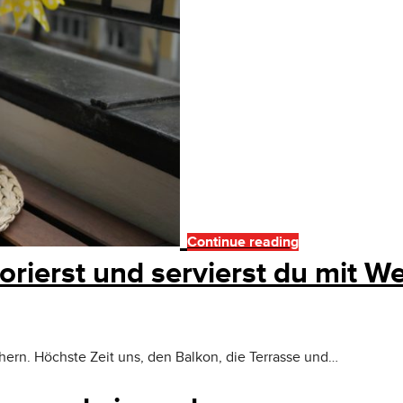
Continue reading
rierst und servierst du mit W
hern. Höchste Zeit uns, den Balkon, die Terrasse und…