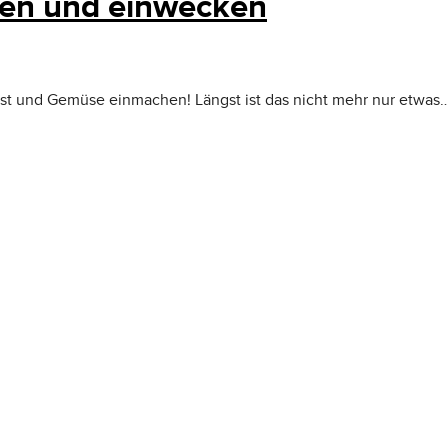
hen und einwecken
bst und Gemüse einmachen! Längst ist das nicht mehr nur etwas