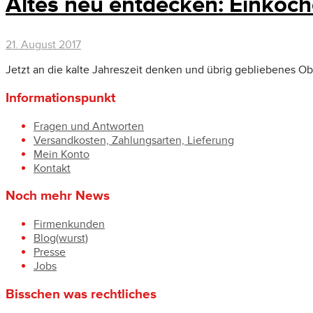
Altes neu entdecken: Einkoc
21. August 2017
Jetzt an die kalte Jahreszeit denken und übrig gebliebenes O
Informationspunkt
Fragen und Antworten
Versandkosten, Zahlungsarten, Lieferung
Mein Konto
Kontakt
Noch mehr News
Firmenkunden
Blog(wurst)
Presse
Jobs
Bisschen was rechtliches