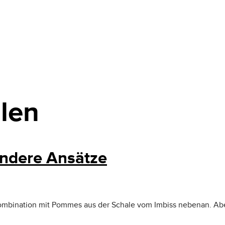
llen
andere Ansätze
n Kombination mit Pommes aus der Schale vom Imbiss nebenan. Ab