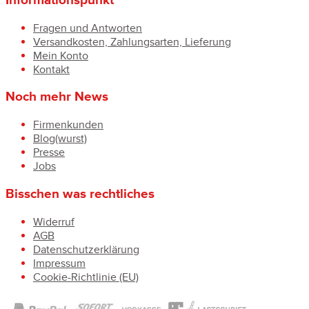
Informationspunkt
Fragen und Antworten
Versandkosten, Zahlungsarten, Lieferung
Mein Konto
Kontakt
Noch mehr News
Firmenkunden
Blog(wurst)
Presse
Jobs
Bisschen was rechtliches
Widerruf
AGB
Datenschutzerklärung
Impressum
Cookie-Richtlinie (EU)