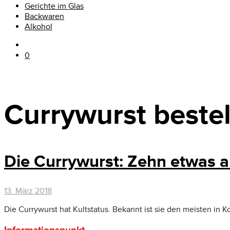
Gerichte im Glas
Backwaren
Alkohol
0
Currywurst beste
Die Currywurst: Zehn etwas 
13. März 2018
Die Currywurst hat Kultstatus. Bekannt ist sie den meisten i