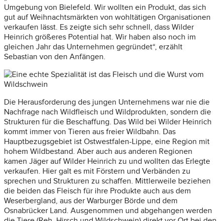
Umgebung von Bielefeld. Wir wollten ein Produkt, das sich
gut auf Weihnachtsmärkten von wohltätigen Organisationen
verkaufen lässt. Es zeigte sich sehr schnell, dass Wilder
Heinrich größeres Potential hat. Wir haben also noch im
gleichen Jahr das Unternehmen gegründet“, erzählt
Sebastian von den Anfängen.
Die Herausforderung des jungen Unternehmens war nie die
Nachfrage nach Wildfleisch und Wildprodukten, sondern die
Strukturen für die Beschaffung. Das Wild bei Wilder Heinrich
kommt immer von Tieren aus freier Wildbahn. Das
Hauptbezugsgebiet ist Ostwestfalen-Lippe, eine Region mit
hohem Wildbestand. Aber auch aus anderen Regionen
kamen Jäger auf Wilder Heinrich zu und wollten das Erlegte
verkaufen. Hier galt es mit Förstern und Verbänden zu
sprechen und Strukturen zu schaffen. Mittlerweile beziehen
die beiden das Fleisch für ihre Produkte auch aus dem
Weserbergland, aus der Warburger Börde und dem
Osnabrücker Land. Ausgenommen und abgehangen werden
die Tiere (Reh, Hirsch und Wildschwein) direkt vor Ort bei den