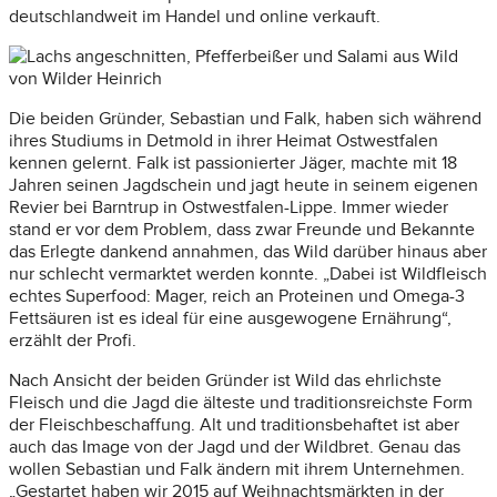
deutschlandweit im Handel und online verkauft.
Die beiden Gründer, Sebastian und Falk, haben sich während
ihres Studiums in Detmold in ihrer Heimat Ostwestfalen
kennen gelernt. Falk ist passionierter Jäger, machte mit 18
Jahren seinen Jagdschein und jagt heute in seinem eigenen
Revier bei Barntrup in Ostwestfalen-Lippe. Immer wieder
stand er vor dem Problem, dass zwar Freunde und Bekannte
das Erlegte dankend annahmen, das Wild darüber hinaus aber
nur schlecht vermarktet werden konnte. „Dabei ist Wildfleisch
echtes Superfood: Mager, reich an Proteinen und Omega-3
Fettsäuren ist es ideal für eine ausgewogene Ernährung“,
erzählt der Profi.
Nach Ansicht der beiden Gründer ist Wild das ehrlichste
Fleisch und die Jagd die älteste und traditionsreichste Form
der Fleischbeschaffung. Alt und traditionsbehaftet ist aber
auch das Image von der Jagd und der Wildbret. Genau das
wollen Sebastian und Falk ändern mit ihrem Unternehmen.
„Gestartet haben wir 2015 auf Weihnachtsmärkten in der