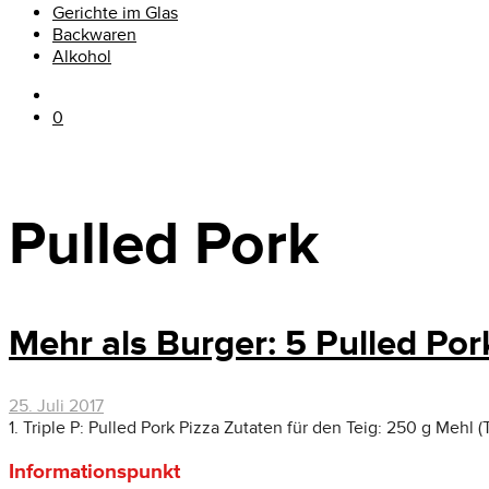
Gerichte im Glas
Backwaren
Alkohol
0
Pulled Pork
Mehr als Burger: 5 Pulled Po
25. Juli 2017
1. Triple P: Pulled Pork Pizza Zutaten für den Teig: 250 g Mehl (
Informationspunkt