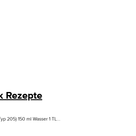
rk Rezepte
Typ 205) 150 ml Wasser 1 TL...