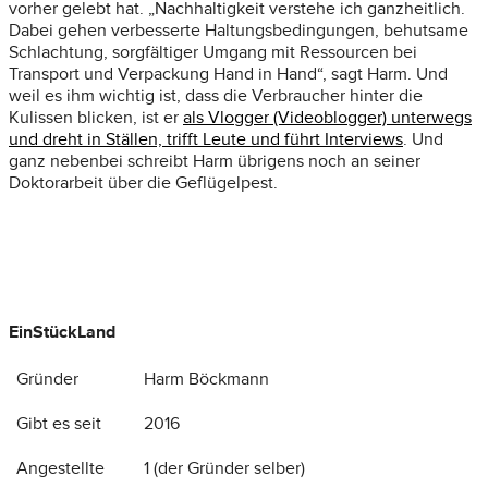
vorher gelebt hat. „Nachhaltigkeit verstehe ich ganzheitlich.
Dabei gehen verbesserte Haltungsbedingungen, behutsame
Schlachtung, sorgfältiger Umgang mit Ressourcen bei
Transport und Verpackung Hand in Hand“, sagt Harm. Und
weil es ihm wichtig ist, dass die Verbraucher hinter die
Kulissen blicken, ist er
als Vlogger (Videoblogger) unterwegs
und dreht in Ställen, trifft Leute und führt Interviews
. Und
ganz nebenbei schreibt Harm übrigens noch an seiner
Doktorarbeit über die Geflügelpest.
EinStückLand
Gründer
Harm Böckmann
Gibt es seit
2016
Angestellte
1 (der Gründer selber)