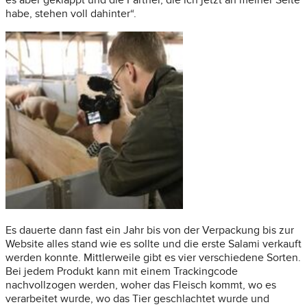
es aber geklappt und die Partner, die ich jetzt an meiner Seite
habe, stehen voll dahinter“.
Es dauerte dann fast ein Jahr bis von der Verpackung bis zur
Website alles stand wie es sollte und die erste Salami verkauft
werden konnte. Mittlerweile gibt es vier verschiedene Sorten.
Bei jedem Produkt kann mit einem Trackingcode
nachvollzogen werden, woher das Fleisch kommt, wo es
verarbeitet wurde, wo das Tier geschlachtet wurde und