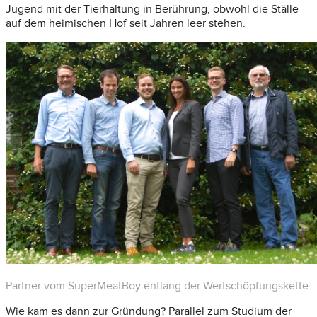
Jugend mit der Tierhaltung in Berührung, obwohl die Ställe
auf dem heimischen Hof seit Jahren leer stehen.
Partner vom SuperMeatBoy entlang der Wertschöpfungskette
Wie kam es dann zur Gründung? Parallel zum Studium der