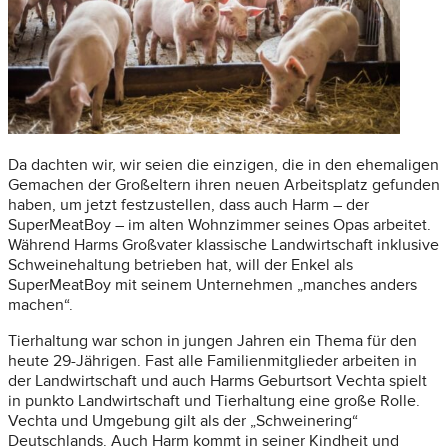
Da dachten wir, wir seien die einzigen, die in den ehemaligen
Gemachen der Großeltern ihren neuen Arbeitsplatz gefunden
haben, um jetzt festzustellen, dass auch Harm – der
SuperMeatBoy – im alten Wohnzimmer seines Opas arbeitet.
Während Harms Großvater klassische Landwirtschaft inklusive
Schweinehaltung betrieben hat, will der Enkel als
SuperMeatBoy mit seinem Unternehmen „manches anders
machen“.
Tierhaltung war schon in jungen Jahren ein Thema für den
heute 29-Jährigen. Fast alle Familienmitglieder arbeiten in
der Landwirtschaft und auch Harms Geburtsort Vechta spielt
in punkto Landwirtschaft und Tierhaltung eine große Rolle.
Vechta und Umgebung gilt als der „Schweinering“
Deutschlands. Auch Harm kommt in seiner Kindheit und