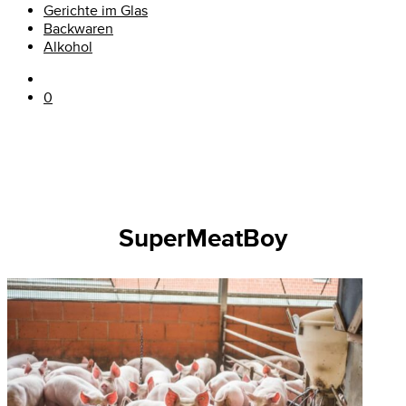
Gerichte im Glas
Backwaren
Alkohol
0
SuperMeatBoy