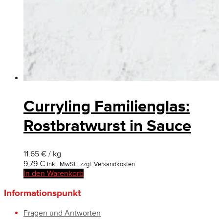
Curryling Familienglas:
Rostbratwurst in Sauce
11.65 € / kg
9,79
€
inkl. MwSt | zzgl. Versandkosten
In den Warenkorb
Informationspunkt
Fragen und Antworten