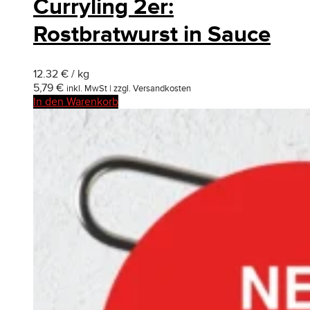
Curryling 2er:
Rostbratwurst in Sauce
12.32 € / kg
5,79
€
inkl. MwSt | zzgl. Versandkosten
In den Warenkorb