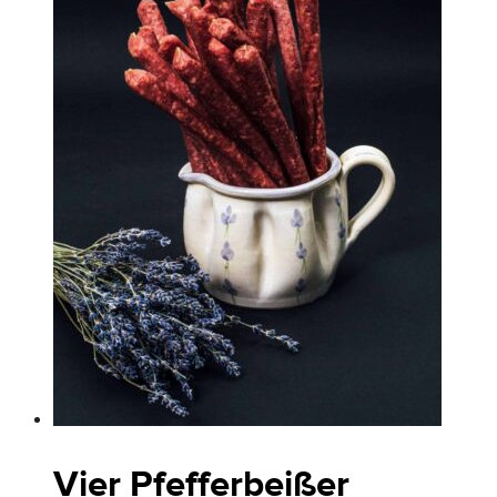
Vier Pfefferbeißer