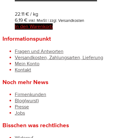
22.11 € / kg
6,19
€
inkl. MwSt | zzgl. Versandkosten
In den Warenkorb
Informationspunkt
Fragen und Antworten
Versandkosten, Zahlungsarten, Lieferung
Mein Konto
Kontakt
Noch mehr News
Firmenkunden
Blog(wurst)
Presse
Jobs
Bisschen was rechtliches
Widerruf