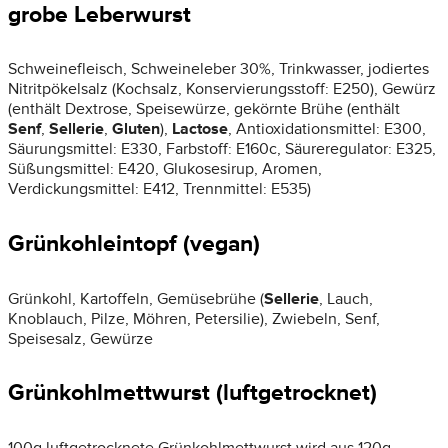
grobe Leberwurst
Schweinefleisch, Schweineleber 30%, Trinkwasser, jodiertes
Nitritpökelsalz (Kochsalz, Konservierungsstoff: E250), Gewürz
(enthält Dextrose, Speisewürze, gekörnte Brühe (enthält
Senf
,
Sellerie
,
Gluten
),
Lactose
, Antioxidationsmittel: E300,
Säurungsmittel: E330, Farbstoff: E160c, Säureregulator: E325,
Süßungsmittel: E420, Glukosesirup, Aromen,
Verdickungsmittel: E412, Trennmittel: E535)
Grünkohleintopf (vegan)
Grünkohl, Kartoffeln, Gemüsebrühe (
Sellerie
, Lauch,
Knoblauch, Pilze, Möhren, Petersilie), Zwiebeln, Senf,
Speisesalz, Gewürze
Grünkohlmettwurst (luftgetrocknet)