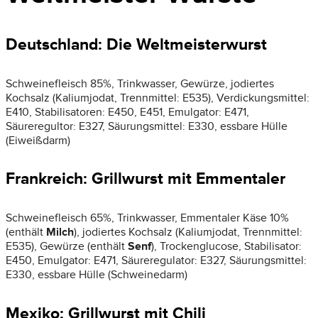
Deutschland: Die Weltmeisterwurst
Schweinefleisch 85%, Trinkwasser, Gewürze, jodiertes
Kochsalz (Kaliumjodat, Trennmittel: E535), Verdickungsmittel:
E410, Stabilisatoren: E450, E451, Emulgator: E471,
Säureregultor: E327, Säurungsmittel: E330, essbare Hülle
(Eiweißdarm)
Frankreich: Grillwurst mit Emmentaler
Schweinefleisch 65%, Trinkwasser, Emmentaler Käse 10%
(enthält
Milch
), jodiertes Kochsalz (Kaliumjodat, Trennmittel:
E535), Gewürze (enthält
Senf
), Trockenglucose, Stabilisator:
E450, Emulgator: E471, Säureregulator: E327, Säurungsmittel:
E330, essbare Hülle (Schweinedarm)
Mexiko: Grillwurst mit Chili