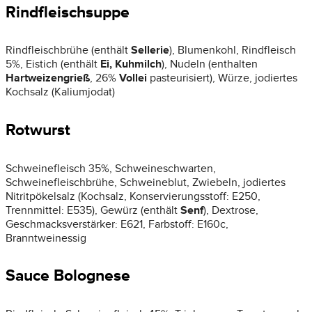
Rindfleischsuppe
Rindfleischbrühe (enthält
Sellerie
), Blumenkohl, Rindfleisch
5%, Eistich (enthält
Ei, Kuhmilch
), Nudeln (enthalten
Hartweizengrieß
, 26%
Vollei
pasteurisiert), Würze, jodiertes
Kochsalz (Kaliumjodat)
Rotwurst
Schweinefleisch 35%, Schweineschwarten,
Schweinefleischbrühe, Schweineblut, Zwiebeln, jodiertes
Nitritpökelsalz (Kochsalz, Konservierungsstoff: E250,
Trennmittel: E535), Gewürz (enthält
Senf
), Dextrose,
Geschmacksverstärker: E621, Farbstoff: E160c,
Branntweinessig
Sauce Bolognese