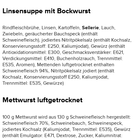
Linsensuppe mit Bockwurst
Rindfleischbrühe, Linsen, Kartoffeln,
Sellerie
, Lauch,
Zwiebeln, geräucherter Bauchspeck (enthält
Schweinefleisch), jodiertes Nitritpökelsalz (enthält Kochsalz,
Konservierungsstoff: E250, Kaliumjodat), Gewürz (enthält
Antioxidationsmittel: E300, Geschmacksverstärker: E621,
Verdickungsmittel: E410, Buchenholzrauch, Trennmittel:
E535, Aromen), Mettenden luftgetrocknet enthalten
Schweinefleisch 94%, Nitritpökelsalz jodiert (enthält
Kochsalz, Konservierungsstoff E250, Kaliumjodat,
Trennmittel: E535, Gewürze)
Mettwurst luftgetrocknet
100 g Mettwurst wird aus 130 g Schweinefleisch hergestellt:
Schweinefleisch 70%, Schweinebauch, Schweinespeck,
jodiertes Kochsalz (Kaliumjodat, Trennmittel: E535), Gewürz
(enthält Emulgator: E471, Dextrose, Zucker, Kaliumnitrat: