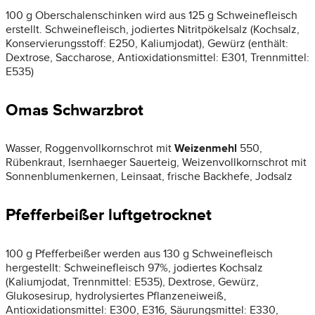
100 g Oberschalenschinken wird aus 125 g Schweinefleisch
erstellt. Schweinefleisch, jodiertes Nitritpökelsalz (Kochsalz,
Konservierungsstoff: E250, Kaliumjodat), Gewürz (enthält:
Dextrose, Saccharose, Antioxidationsmittel: E301, Trennmittel:
E535)
Omas Schwarzbrot
Wasser, Roggenvollkornschrot mit
Weizenmehl
550,
Rübenkraut, Isernhaeger Sauerteig, Weizenvollkornschrot mit
Sonnenblumenkernen, Leinsaat, frische Backhefe, Jodsalz
Pfefferbeißer luftgetrocknet
100 g Pfefferbeißer werden aus 130 g Schweinefleisch
hergestellt: Schweinefleisch 97%, jodiertes Kochsalz
(Kaliumjodat, Trennmittel: E535), Dextrose, Gewürz,
Glukosesirup, hydrolysiertes Pflanzeneiweiß,
Antioxidationsmittel: E300, E316, Säurungsmittel: E330,