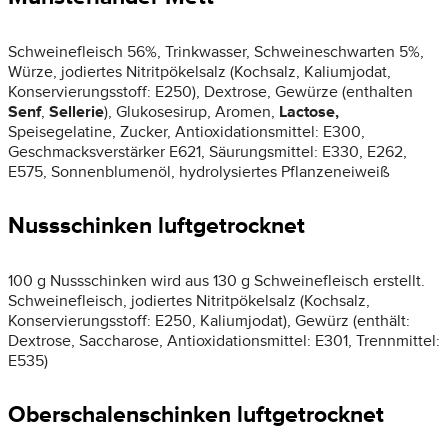
Schweinefleisch 56%, Trinkwasser, Schweineschwarten 5%,
Würze, jodiertes Nitritpökelsalz (Kochsalz, Kaliumjodat,
Konservierungsstoff: E250), Dextrose, Gewürze (enthalten
Senf
,
Sellerie
), Glukosesirup, Aromen,
Lactose,
Speisegelatine, Zucker, Antioxidationsmittel: E300,
Geschmacksverstärker E621, Säurungsmittel: E330, E262,
E575, Sonnenblumenöl, hydrolysiertes Pflanzeneiweiß
Nussschinken luftgetrocknet
100 g Nussschinken wird aus 130 g Schweinefleisch erstellt.
Schweinefleisch, jodiertes Nitritpökelsalz (Kochsalz,
Konservierungsstoff: E250, Kaliumjodat), Gewürz (enthält:
Dextrose, Saccharose, Antioxidationsmittel: E301, Trennmittel:
E535)
Oberschalenschinken luftgetrocknet