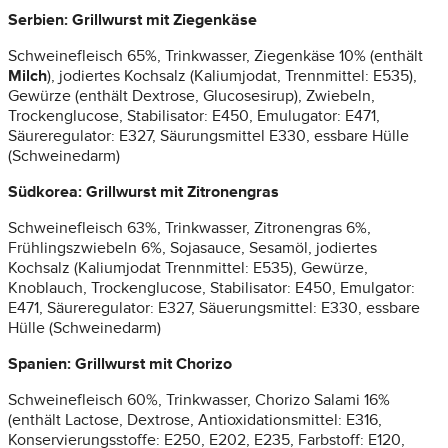
Serbien: Grillwurst mit Ziegenkäse
Schweinefleisch 65%, Trinkwasser, Ziegenkäse 10% (enthält
Milch
), jodiertes Kochsalz (Kaliumjodat, Trennmittel: E535),
Gewürze (enthält Dextrose, Glucosesirup), Zwiebeln,
Trockenglucose, Stabilisator: E450, Emulugator: E471,
Säureregulator: E327, Säurungsmittel E330, essbare Hülle
(Schweinedarm)
Südkorea: Grillwurst mit Zitronengras
Schweinefleisch 63%, Trinkwasser, Zitronengras 6%,
Frühlingszwiebeln 6%, Sojasauce, Sesamöl, jodiertes
Kochsalz (Kaliumjodat Trennmittel: E535), Gewürze,
Knoblauch, Trockenglucose, Stabilisator: E450, Emulgator:
E471, Säureregulator: E327, Säuerungsmittel: E330, essbare
Hülle (Schweinedarm)
Spanien: Grillwurst mit Chorizo
Schweinefleisch 60%, Trinkwasser, Chorizo Salami 16%
(enthält Lactose, Dextrose, Antioxidationsmittel: E316,
Konservierungsstoffe: E250, E202, E235, Farbstoff: E120,