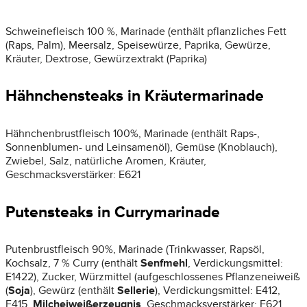
Schweinefleisch 100 %, Marinade (enthält pflanzliches Fett
(Raps, Palm), Meersalz, Speisewürze, Paprika, Gewürze,
Kräuter, Dextrose, Gewürzextrakt (Paprika)
Hähnchensteaks in Kräutermarinade
Hähnchenbrustfleisch 100%, Marinade (enthält Raps-,
Sonnenblumen- und Leinsamenöl), Gemüse (Knoblauch),
Zwiebel, Salz, natürliche Aromen, Kräuter,
Geschmacksverstärker: E621
Putensteaks in Currymarinade
Putenbrustfleisch 90%, Marinade (Trinkwasser, Rapsöl,
Kochsalz, 7 % Curry (enthält
Senfmehl
, Verdickungsmittel:
E1422), Zucker, Würzmittel (aufgeschlossenes Pflanzeneiweiß
(
Soja
), Gewürz (enthält
Sellerie
), Verdickungsmittel: E412,
E415,
Milcheiweißerzeugnis
, Geschmacksverstärker: E621,