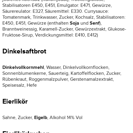
Stabilisatoren E450, E451, Emulgator: E471, Gewürze,
Säurereulator: E327, Säuremittel: E330. Currysauce:
Tomatenmark, Trinkwasser, Zucker, Kochsalz, Stabilisatoren:
E450, E451, Gewürze (enthalten
Soja
und
Senf
),
Branntweinessig, Karamell-Zucker, Gewürzextrakt, Glukose-
Fruktose-Sirup, Verdickungsmittel: E410, E412)
Dinkelsaftbrot
Dinkelvollkornmehl
, Wasser, Dinkelvollkornflocken,
Sonnenblumenkerne, Sauerteig, Kartoffelflocken, Zucker,
Rübenkraut, Roggenmalzpulver, Gerstenamalzextrakt,
Speisesalz, Hefe
Eierlikör
Sahne, Zucker,
Eigelb
, Alkohol 14% Vol