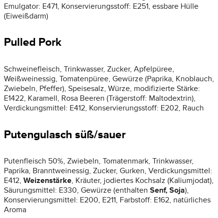
Emulgator: E471, Konservierungsstoff: E251, essbare Hülle
(Eiweißdarm)
Pulled Pork
Schweinefleisch, Trinkwasser, Zucker, Apfelpüree,
Weißweinessig, Tomatenpüree, Gewürze (Paprika, Knoblauch,
Zwiebeln, Pfeffer), Speisesalz, Würze, modifizierte Stärke:
E1422, Karamell, Rosa Beeren (Trägerstoff: Maltodextrin),
Verdickungsmittel: E412, Konservierungsstoff: E202, Rauch
Putengulasch süß/sauer
Putenfleisch 50%, Zwiebeln, Tomatenmark, Trinkwasser,
Paprika, Branntweinessig, Zucker, Gurken, Verdickungsmittel:
E412,
Weizenstärke
, Kräuter, jodiertes Kochsalz (Kaliumjodat),
Säurungsmittel: E330, Gewürze (enthalten
Senf, Soja
),
Konservierungsmittel: E200, E211, Farbstoff: E162, natürliches
Aroma