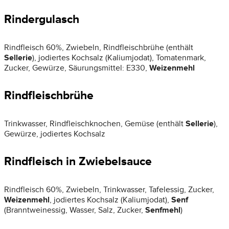
Rindergulasch
Rindfleisch 60%, Zwiebeln, Rindfleischbrühe (enthält
Sellerie
), jodiertes Kochsalz (Kaliumjodat), Tomatenmark,
Zucker, Gewürze, Säurungsmittel: E330,
Weizenmehl
Rindfleischbrühe
Trinkwasser, Rindfleischknochen, Gemüse (enthält
Sellerie
),
Gewürze, jodiertes Kochsalz
Rindfleisch in Zwiebelsauce
Rindfleisch 60%, Zwiebeln, Trinkwasser, Tafelessig, Zucker,
Weizenmehl
, jodiertes Kochsalz (Kaliumjodat),
Senf
(Branntweinessig, Wasser, Salz, Zucker,
Senfmehl
)