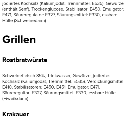
jodiertes Kochsalz (Kaliumjodat, Trennmittel: E535), Gewürze
(enthält Senf), Trockenglucose, Stabilisator: E450, Emulgator:
E471, Säureregulator: E327, Säurungsmittel: E330, essbare
Hülle (Schweinedarm)
Grillen
Rostbratwürste
Schweinefleisch 85%, Trinkwasser, Gewürze, jodiertes
Kochsalz (Kaliumjodat, Trennmittel: E535), Verdickungsmittel:
E410, Stabilisatoren: E450, E451, Emulgator: E471,
Säureregultor: E327, Säurungsmittel: E330, essbare Hülle
(Eiweißdarm)
Krakauer