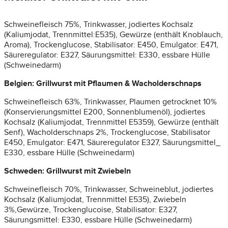
Schweinefleisch 75%, Trinkwasser, jodiertes Kochsalz
(Kaliumjodat, Trennmittel:E535), Gewürze (enthält Knoblauch,
Aroma), Trockenglucose, Stabilisator: E450, Emulgator: E471,
Säureregulator: E327, Säurungsmittel: E330, essbare Hülle
(Schweinedarm)
Belgien: Grillwurst mit Pflaumen & Wacholderschnaps
Schweinefleisch 63%, Trinkwasser, Plaumen getrocknet 10%
(Konservierungsmittel E200, Sonnenblumenöl), jodiertes
Kochsalz (Kaliumjodat, Trennmittel E5359), Gewürze (enthält
Senf), Wacholderschnaps 2%, Trockenglucose, Stabilisator
E450, Emulgator: E471, Säureregulator E327, Säurungsmittel_
E330, essbare Hülle (Schweinedarm)
Schweden: Grillwurst mit Zwiebeln
Schweinefleisch 70%, Trinkwasser, Schweineblut, jodiertes
Kochsalz (Kaliumjodat, Trennmittel E535), Zwiebeln
3%,Gewürze, Trockenglucoise, Stabilisator: E327,
Säurungsmittel: E330, essbare Hülle (Schweinedarm)