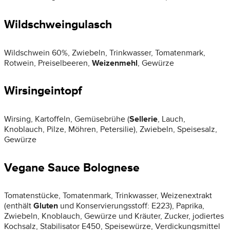
Wildschweingulasch
Wildschwein 60%, Zwiebeln, Trinkwasser, Tomatenmark,
Rotwein, Preiselbeeren,
Weizenmehl
, Gewürze
Wirsingeintopf
Wirsing, Kartoffeln, Gemüsebrühe (
Sellerie
, Lauch,
Knoblauch, Pilze, Möhren, Petersilie), Zwiebeln, Speisesalz,
Gewürze
Vegane Sauce Bolognese
Tomatenstücke, Tomatenmark, Trinkwasser, Weizenextrakt
(enthält
Gluten
und Konservierungsstoff: E223), Paprika,
Zwiebeln, Knoblauch, Gewürze und Kräuter, Zucker, jodiertes
Kochsalz, Stabilisator E450, Speisewürze, Verdickungsmittel