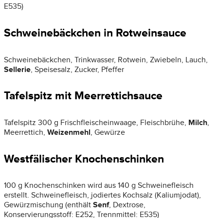
E535)
Schweinebäckchen in Rotweinsauce
Schweinebäckchen, Trinkwasser, Rotwein, Zwiebeln, Lauch,
Sellerie
, Speisesalz, Zucker, Pfeffer
Tafelspitz mit Meerrettichsauce
Tafelspitz 300 g Frischfleischeinwaage, Fleischbrühe,
Milch
,
Meerrettich,
Weizenmehl
, Gewürze
Westfälischer Knochenschinken
100 g Knochenschinken wird aus 140 g Schweinefleisch
erstellt. Schweinefleisch, jodiertes Kochsalz (Kaliumjodat),
Gewürzmischung (enthält
Senf
, Dextrose,
Konservierungsstoff: E252, Trennmittel: E535)