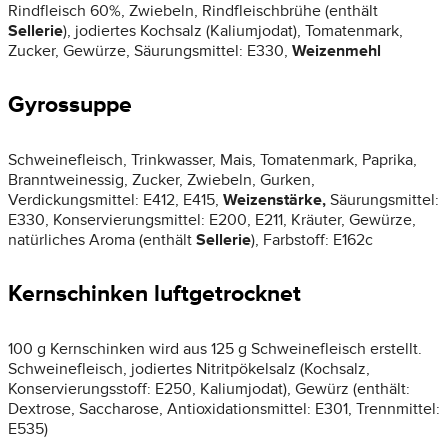
Rindfleisch 60%, Zwiebeln, Rindfleischbrühe (enthält
Sellerie
), jodiertes Kochsalz (Kaliumjodat), Tomatenmark,
Zucker, Gewürze, Säurungsmittel: E330,
Weizenmehl
Gyrossuppe
Schweinefleisch, Trinkwasser, Mais, Tomatenmark, Paprika,
Branntweinessig, Zucker, Zwiebeln, Gurken,
Verdickungsmittel: E412, E415,
Weizenstärke,
Säurungsmittel:
E330, Konservierungsmittel: E200, E211, Kräuter, Gewürze,
natürliches Aroma (enthält
Sellerie
), Farbstoff: E162c
Kernschinken luftgetrocknet
100 g Kernschinken wird aus 125 g Schweinefleisch erstellt.
Schweinefleisch, jodiertes Nitritpökelsalz (Kochsalz,
Konservierungsstoff: E250, Kaliumjodat), Gewürz (enthält:
Dextrose, Saccharose, Antioxidationsmittel: E301, Trennmittel:
E535)