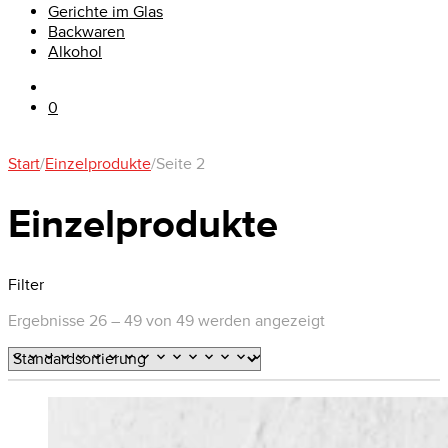
Gerichte im Glas
Backwaren
Alkohol
0
Start
/
Einzelprodukte
/
Seite 2
Einzelprodukte
Filter
Ergebnisse 26 – 49 von 49 werden angezeigt