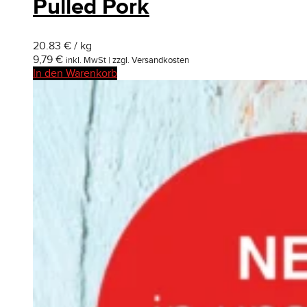
Pulled Pork
20.83 € / kg
9,79
€
inkl. MwSt | zzgl. Versandkosten
In den Warenkorb