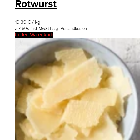
Rotwurst
19.39 € / kg
3,49
€
inkl. MwSt | zzgl. Versandkosten
In den Warenkorb