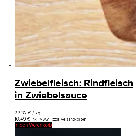
Zwiebelfleisch: Rindfleisch
in Zwiebelsauce
22.32 € / kg
10,49
€
inkl. MwSt | zzgl. Versandkosten
In den Warenkorb