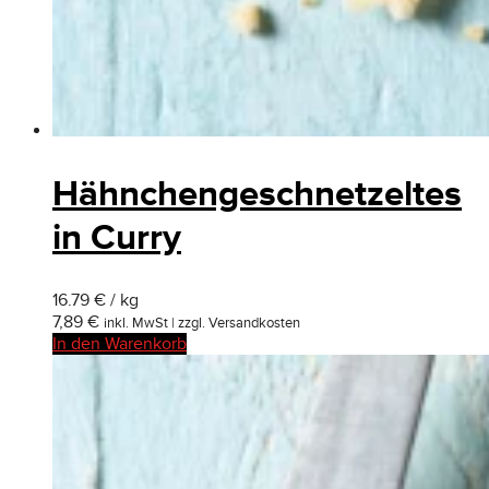
Hähnchengeschnetzeltes
in Curry
16.79 € / kg
7,89
€
inkl. MwSt | zzgl. Versandkosten
In den Warenkorb