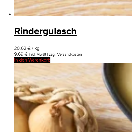
Rindergulasch
20.62 € / kg
9,69
€
inkl. MwSt | zzgl. Versandkosten
In den Warenkorb