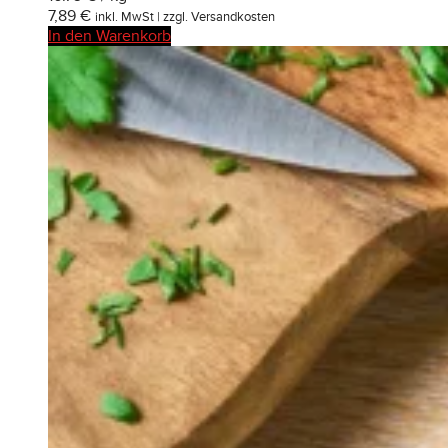
7,89
€
inkl. MwSt | zzgl. Versandkosten
In den Warenkorb