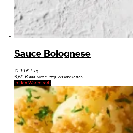
Sauce Bolognese
12.39 € / kg
6,69
€
inkl. MwSt | zzgl. Versandkosten
In den Warenkorb